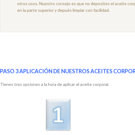
otros usos. Nuestro consejo es que no deposites el aceite cor
en la parte superior y depués limpiar con facilidad.
PASO 3 APLICACIÓN DE NUESTROS ACEITES CORPO
Tienes tres opciones a la hora de aplicar el aceite corporal.