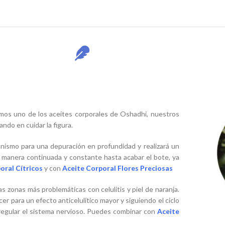
emos uno de los aceites corporales de Oshadhi, nuestros
ndo en cuidar la figura.
nismo para una depuración en profundidad y realizará un
 manera continuada y constante hasta acabar el bote, ya
oral Cítricos
y con
Aceite Corporal Flores Preciosas
s zonas más problemáticas con celulitis y piel de naranja.
er para un efecto anticelulítico mayor y siguiendo el ciclo
a regular el sistema nervioso. Puedes combinar con
Aceite