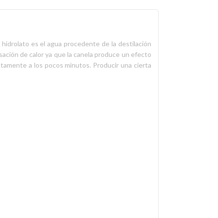
 hidrolato es el agua procedente de la destilación
nsación de calor ya que la canela produce un efecto
letamente a los pocos minutos. Producir una cierta