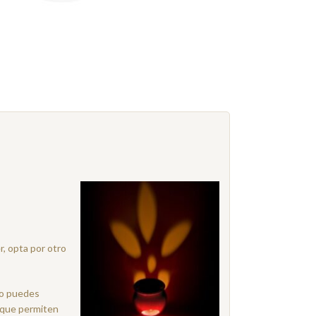
r, opta por otro
lo puedes
i que permiten