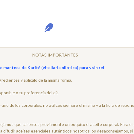
NOTAS IMPORTANTES
 manteca de Karité (vitellaria nilotica) pura y sin ref
gredientes y aplícalo de la misma forma.
ponible o tu preferencia del día.
no de los corporales, no utilices siempre el mismo y a la hora de repone
sejamos que calientes previamente un poquito el aceite corporal. Para el
ra difudir aceites esenciales auténticos nosotros los desaconsejamos, s