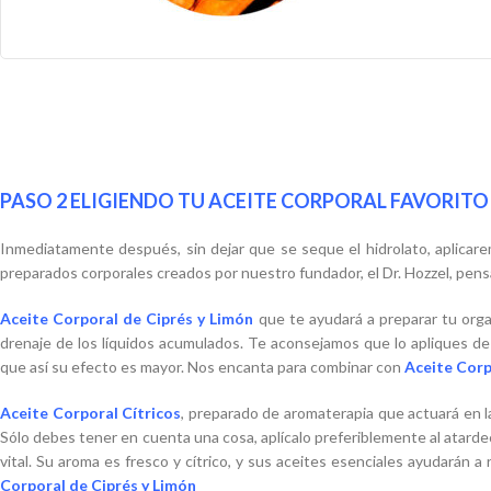
PASO 2 ELIGIENDO TU ACEITE CORPORAL FAVORITO
Inmediatamente después, sin dejar que se seque el hidrolato, aplicar
preparados corporales creados por nuestro fundador, el Dr. Hozzel, pensa
Aceite Corporal de Ciprés y Limón
que te ayudará a preparar tu orga
drenaje de los líquidos acumulados. Te aconsejamos que lo apliques de
que así su efecto es mayor. Nos encanta para combinar con
Aceite Corp
Aceite Corporal Cítricos
, preparado de aromaterapia que actuará en la
Sólo debes tener en cuenta una cosa, aplícalo preferiblemente al atardec
vital. Su aroma es fresco y cítrico, y sus aceites esenciales ayudarán 
Corporal de Ciprés y Limón