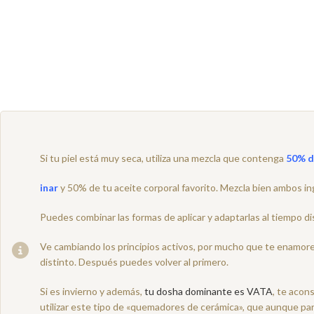
Si tu piel está muy seca, utiliza una mezcla que contenga
50% de
inar
y 50% de tu aceite corporal favorito. Mezcla bien ambos in
Puedes combinar las formas de aplicar y adaptarlas al tiempo dis
Ve cambiando los principios activos, por mucho que te enamore u
distinto. Después puedes volver al primero.
Si es invierno y además,
tu dosha dominante es VATA
, te acon
utilizar este tipo de «quemadores de cerámica», que aunque pa