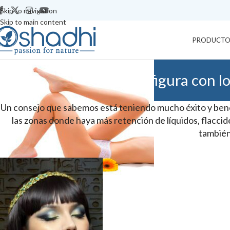
Skip to navigation
Skip to main content
PRODUCTO
Cuida tu figura con l
Un consejo que sabemos está teniendo mucho éxito y benefic
las zonas donde haya más retención de líquidos, flaccidez
también 