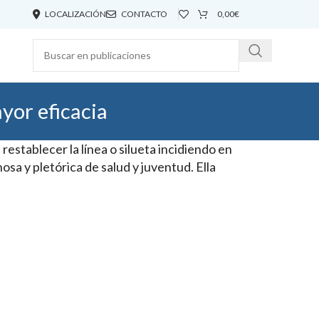
LOCALIZACIÓN
CONTACTO
0,00
€
yor eficacia
establecer la línea o silueta incidiendo en
nosa y pletórica de salud y juventud. Ella