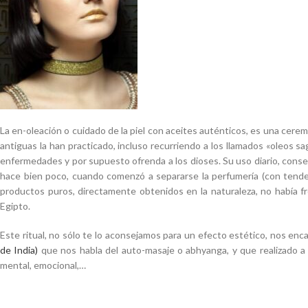
La en-oleación o cuidado de la piel con aceites auténticos, es una cer
antiguas la han practicado, incluso recurriendo a los llamados «oleos s
enfermedades y por supuesto ofrenda a los dioses. Su uso diario, consegu
hace bien poco, cuando comenzó a separarse la perfumería (con tendenc
productos puros, directamente obtenidos en la naturaleza, no había fro
Egipto.
Este ritual, no sólo te lo aconsejamos para un efecto estético, nos enc
de India)
que nos habla del auto-masaje o abhyanga, y que realizado a 
mental, emocional,…