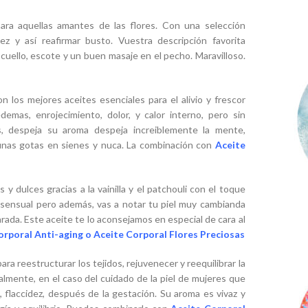
para aquellas amantes de las flores. Con una selección
ez y así reafirmar busto. Vuestra descripción favorita
cuello, escote y un buen masaje en el pecho. Maravilloso.
 los mejores aceites esenciales para el alivio y frescor
demas, enrojecimiento, dolor, y calor interno, pero sin
, despeja su aroma despeja increiblemente la mente,
e unas gotas en sienes y nuca. La combinación con
Aceite
y dulces gracias a la vainilla y el patchouli con el toque
s sensual pero además, vas a notar tu piel muy cambianda
rada. Este aceite te lo aconsejamos en especial de cara al
orporal Anti-aging o
Aceite Corporal Flores Preciosas
ara reestructurar los tejidos, rejuvenecer y reequilibrar la
almente, en el caso del cuidado de la piel de mujeres que
 flaccidez, después de la gestación. Su aroma es vivaz y