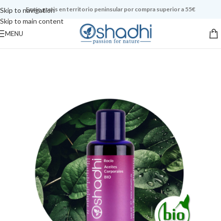
Envío gratis en territorio peninsular por compra superior a 55€
Skip to navigation
Skip to main content
MENU