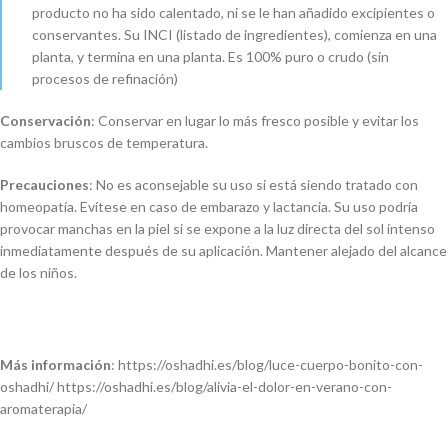
producto no ha sido calentado, ni se le han añadido excipientes o
conservantes. Su INCI (listado de ingredientes), comienza en una
planta, y termina en una planta. Es 100% puro o crudo (sin
procesos de refinación)
Conservación
: Conservar en lugar lo más fresco posible y evitar los
cambios bruscos de temperatura.
Precauciones
: No es aconsejable su uso si está siendo tratado con
homeopatía. Evítese en caso de embarazo y lactancia. Su uso podría
provocar manchas en la piel si se expone a la luz directa del sol intenso
inmediatamente después de su aplicación. Mantener alejado del alcance
de los niños.
Más información
: https://oshadhi.es/blog/luce-cuerpo-bonito-con-
oshadhi/ https://oshadhi.es/blog/alivia-el-dolor-en-verano-con-
aromaterapia/