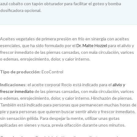
azul cobalto con tapón obturador para facilitar el goteo y bomba
dosificadora opcional.
Aceites vegetales de primera presión en frío en sinergia con aceites
esenciales, que ha sido formulado por el
Dr. Malte Hozzel
para el alivio y
frescor inmediato de las piernas cansadas, con mala circulación, varices
o edemas, enrojecimiento, dolor, y calor interno.
Tipo de producción
: EcoControl
Indicaciones
: el aceite corporal Rocío está indicado para el
alivio y
frescor inmediato
de las piernas cansadas, con mala circulación, varices
o edemas, enrojecimiento, dolor, y calor interno. Hinchazón de piernas.
También está indicado para personas que permanecen muchas horas de
pie y para personas que quieren buscar sentir alivio y frescor inmediato,
sin sensación gélida. Para despejar la mente, utilizar unas gotas
aplicadas en sienes y nuca, previa olfacción durante unos minutos.