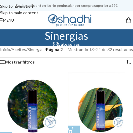
Envío gratis en territorio peninsular por compra superior a 55€
Skip to navigation
Skip to main content
MENU
Sinergias
Categorías
Inicio
/
Aceites
/
Sinergias
/
Página 2
Mostrando 13–24 de 32 resultados
Mostrar filtros