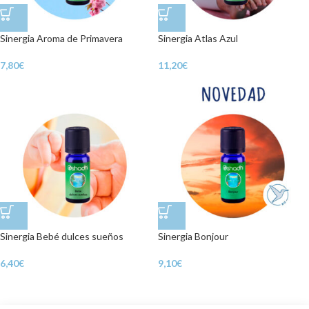
Sinergia Aroma de Primavera
Sinergia Atlas Azul
7,80
€
11,20
€
Sinergia Bebé dulces sueños
Sinergia Bonjour
6,40
€
9,10
€