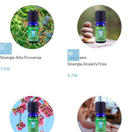
Sinergia Alta Provenza
AGOTADO
Sinergia Anxiety Free
7,95
€
8,75
€