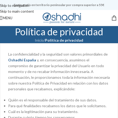
Envío gratis en territorio peninsular por compra superior a 55€
Skip to navigation
Skip to main content
MENU
Política de privacidad
Inicio
/
Política de privacidad
La confidencialidad y la seguridad son valores primordiales de
Oshadhi España
y, en consecuencia, asumimos el
compromiso de garantizar la privacidad del Usuario en todo
momento y de no recabar información innecesaria. A
continuación, le proporcionamos toda la información necesaria
sobre nuestra Política de Privacidad en relación con los datos
personales que recabamos, explicándole:
Quién es el responsable del tratamiento de sus datos.
Para qué finalidades recabamos los datos que le solicitamos.
Cuál es la legitimación para su tratamiento.
Durante cuánto tiempo los conservamos.