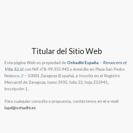
Titular del Sitio Web
Esta página Web es propiedad de
Oshadhi España
–
Renascens et
Vita, S.L.U.
con NIF nº B-99.355.943 y domicilio en Plaza San Pedro
Nolasco, 2 – 50001 Zaragoza (España), e Inscrita en el Registro
Mercantil de Zaragoza, tomo 3935, folio 22, hoja Z53941,
inscripción 1.
Para cualquier consulta o propuesta, contáctenos en el e-mail:
lopd@oshadhi.es