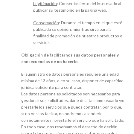
Legitimación
: Consentimiento del interesado al
publicar su testimonio en la página web.
Conservación
: Durante el tiempo en el que esté
publicada su opinión, mientras sirva para la
finalidad de promoción de nuestros productos o
servicios.
Obligación de facilitarnos sus datos personales y
consecuencias de no hacerlo
El suministro de datos personales requiere una edad
mínima de 13 años, o en su caso, disponer de capacidad
jurídica suficiente para contratar.
Los datos personales solicitados son necesarios para
gestionar sus solicitudes, darle de alta como usuario y/o
prestarle los servicios que pueda contratar, por lo que,
si no nos los facilita, no podremos atenderle
correctamente ni prestarle el servicio que ha solicitado.
En todo caso, nos reservamos el derecho de decidir
sobre la incorporación o no de sus datos personales y