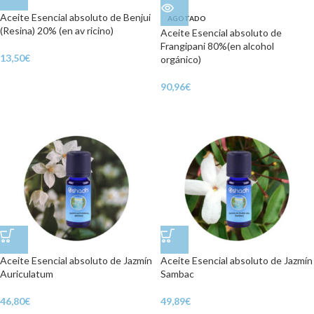
Aceite Esencial absoluto de Benjui
AGOTADO
(Resina) 20% (en av ricino)
Aceite Esencial absoluto de
Frangipani 80%(en alcohol
13,50
€
orgánico)
90,96
€
Aceite Esencial absoluto de Jazmín
Aceite Esencial absoluto de Jazmín
Auriculatum
Sambac
46,80
€
49,89
€