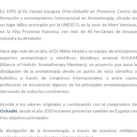
En 1995 el Dr. Hozzel inaugura
Orto-Oshadhi en Provence
, Centro d
formación y entrenamiento Internacional en Aromaterapia, situado en
un lugar idílico protegido por la UNESCO, en la zona de Mont Ventoux,
en la Alta Provenza francesa, con más de 60 hectáreas de bosque
natural a su alrededor.
Hace algo más de un año, el Dr. Malte Hozzel y un equipo de entusiastas
expertos aromatólogos y científicos, decidimos arrancar A.H.A.M
(Aliance of Holistic Aromatherapy Members), un proyecto que auna la
divulgación de la aromaterapia desde un punto de vista científico y
holísitico a través de congresos internacionales, y entre cuyos
profesores se encuentran algunos de los principales aromaterapeutas
del mundo de todos los continentes.
Acorde a los valores originales y continuando con el compromiso de
Oshadhi
, desde el año 2010 estamos presentes también en España con
tres objetivos principales:
la divulgación de la Aromaterapia, a través de nuestros múltiples