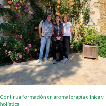
Continua formación en aromaterapia clínica y
holística