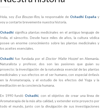
Hola, soy
Eva Bouzas-Ros
, la responsable de
Oshadhi España
y
voy a contarte brevemente nuestra historia.
Oshadhi
significa plantas medicinales en el antiguo lenguaje de
India, el sánscrito. Desde hace miles de años, la cultura védica
posee un enorme conocimiento sobre las plantas medicinales y
los aceites esenciales.
Oshadhi
fue fundada por el
Doctor Malte Hozzel
en Alemania.
Naturalista y profesor, dos son las pasiones que guían su
proyecto: la investigación de la naturaleza esencial de las plantas
medicinales y sus efectos en el ser humano, con especial énfasis
en la Aromaterapia, y el estudio de los efectos del Yoga y la
meditación en la conciencia humana.
En 1990 fundó
Oshadhi
, con el objetivo de crear una línea de
Aromaterapia de la más alta calidad, y extender este proyecto por
todo el mundo, junto con la divulgación de sus investigaciones