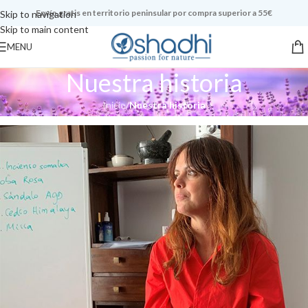
Envío gratis en territorio peninsular por compra superior a 55€
Skip to navigation
Skip to main content
MENU
Nuestra historia
Inicio
/
Nuestra historia