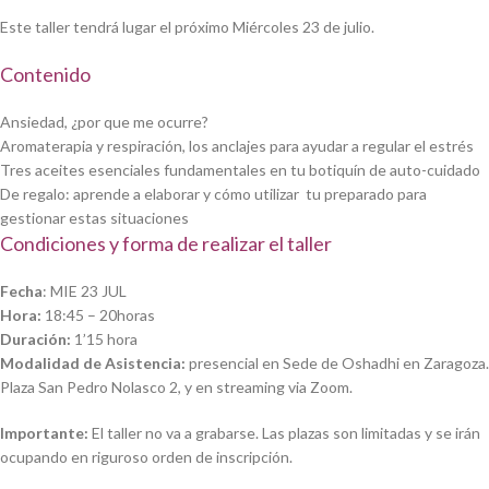
Este taller tendrá lugar el próximo Miércoles 23 de julio.
Contenido
Ansiedad, ¿por que me ocurre?
Aromaterapia y respiración, los anclajes para ayudar a regular el estrés
Tres aceites esenciales fundamentales en tu botiquín
de auto-cuidado
De regalo: aprende a elaborar y cómo utilizar tu preparado para
gestionar estas situaciones
Condiciones y forma de realizar el taller
Fecha
: MIE 23 JUL
Hora:
18:45 – 20horas
Duración:
1’15 hora
Modalidad de Asistencia:
presencial
en Sede de Oshadhi en Zaragoza.
Plaza San Pedro Nolasco 2, y en
streaming via Zoom.
Importante:
El taller no va a grabarse. Las plazas son limitadas y se irán
ocupando en riguroso orden de inscripción.