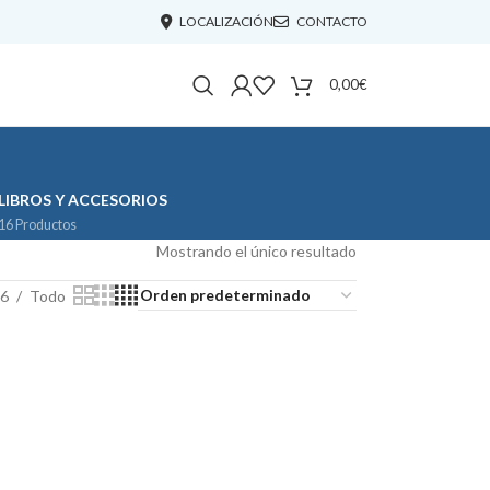
LOCALIZACIÓN
CONTACTO
0,00
€
LIBROS Y ACCESORIOS
16 Productos
Mostrando el único resultado
6
Todo