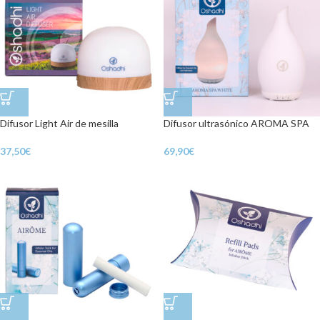
Difusor Light Air de mesilla
Difusor ultrasónico AROMA SPA
37,50
€
69,90
€