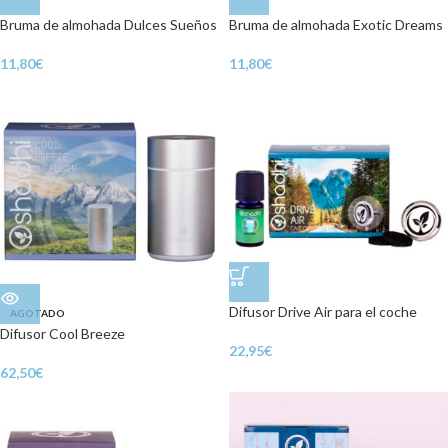
Bruma de almohada Dulces Sueños
Bruma de almohada Exotic Dreams
11,80
€
11,80
€
Difusor Drive Air para el coche
AGOTADO
Difusor Cool Breeze
22,95
€
62,50
€