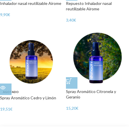
Inhalador nasal reutilizable Airome
Repuesto Inhalador nasal
reutilizable Airome
9,90
€
3,40
€
Spray Aromático Citronela y
AGOTADO
Geranio
Spray Aromático Cedro y Limón
15,20
€
19,51
€