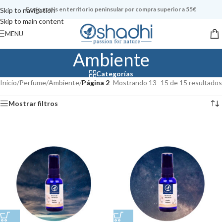
Envío gratis en territorio peninsular por compra superior a 55€
Skip to navigation
Skip to main content
MENU
Ambiente
Categorías
Inicio
/
Perfume
/
Ambiente
/
Página 2
Mostrando 13–15 de 15 resultados
Mostrar filtros