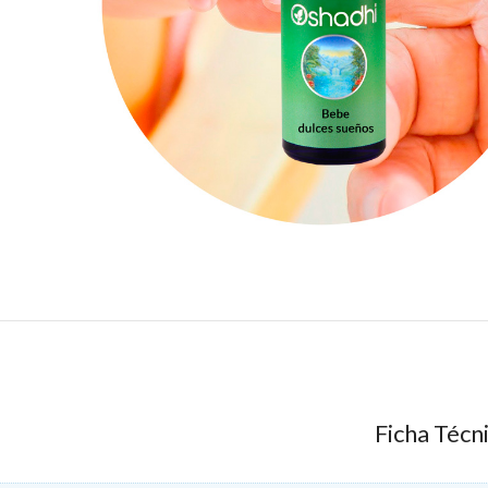
Ficha Técn