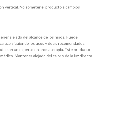
ón vertical. No someter el producto a cambios
ener alejado del alcance de los niños. Puede
mbarazo siguiendo los usos y dosis recomendados.
ado con un experto en aromaterapia. Este producto
édico. Mantener alejado del calor y de la luz directa