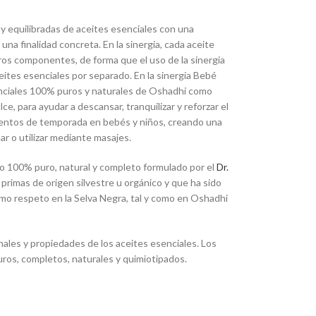
y equilibradas de aceites esenciales con una
una finalidad concreta. En la sinergia, cada aceite
ros componentes, de forma que el uso de la sinergia
ceites esenciales por separado. En la sinergia Bebé
nciales 100% puros y naturales de Oshadhi como
e, para ayudar a descansar, tranquilizar y reforzar el
ientos de temporada en bebés y niños, creando una
lar o utilizar mediante masajes.
o 100% puro, natural y completo formulado por el
Dr.
primas de origen silvestre u orgánico y que ha sido
imo respeto en la Selva Negra, tal y como en Oshadhi
nales y propiedades de los aceites esenciales. Los
ros, completos, naturales y quimiotipados.