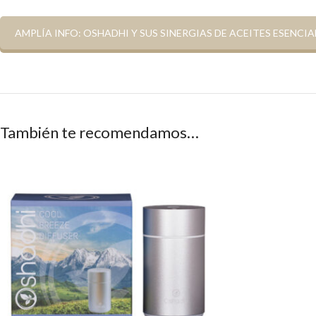
AMPLÍA INFO: OSHADHI Y SUS SINERGIAS DE ACEITES ESENCIA
También te recomendamos…