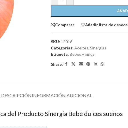
AÑAD
Comparar
Añadir lista de deseos
SKU:
12016
Categorías:
Aceites
,
Sinergias
Etiqueta:
Bebes y niños
Share:
DESCRIPCIÓN
INFORMACIÓN ADICIONAL
ica del Producto Sinergia Bebé dulces sueños