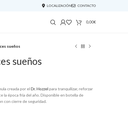
LOCALIZACIÓN
CONTACTO
0,00
€
lces sueños
ces sueños
ula creada por el
Dr. Hozzel
para tranquilizar, reforzar
e la época fría del año. Disponible en botella de
ón con cierre de seguridad.