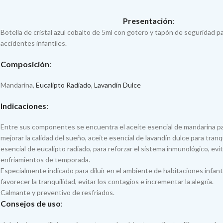
Presentación
:
Botella de cristal azul cobalto de 5ml con gotero y tapón de seguridad pa
accidentes infantiles.
Composición
:
Mandarina,
Eucalipto Radiado
,
Lavandín Dulce
Indicaciones
:
Entre sus componentes se encuentra el aceite esencial de mandarina para
mejorar la calidad del sueño, aceite esencial de lavandín dulce para tranqu
esencial de eucalipto radiado, para reforzar el sistema inmunológico, evi
enfriamientos de temporada.
Especialmente indicado para diluir en el ambiente de habitaciones infanti
favorecer la tranquilidad, evitar los contagios e incrementar la alegría.
Calmante y preventivo de resfriados.
Consejos de uso
: