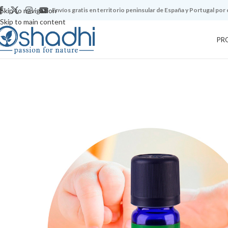
Skip to navigation
Envíos gratis en territorio peninsular de España y Portugal por
Skip to main content
PR