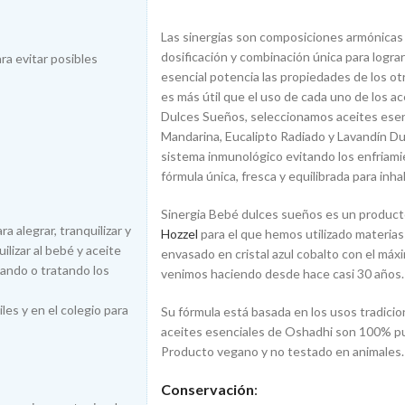
Las sinergias son composiciones armónicas 
dosificación y combinación única para lograr 
ra evitar posibles
esencial potencia las propiedades de los ot
es más útil que el uso de cada uno de los a
Dulces Sueños, seleccionamos aceites ese
Mandarina, Eucalipto Radiado y Lavandín Dulc
sistema inmunológico evitando los enfriam
fórmula única, fresca y equilibrada para inha
Sinergia Bebé dulces sueños es un product
 alegrar, tranquilizar y
Hozzel
para el que hemos utilizado materias 
ilizar al bebé y aceite
envasado en cristal azul cobalto con el máx
tando o tratando los
venimos haciendo desde hace casi 30 años.
les y en el colegio para
Su fórmula está basada en los usos tradicio
aceites esenciales de Oshadhi son 100% pu
Producto vegano y no testado en animales.
Conservación
: