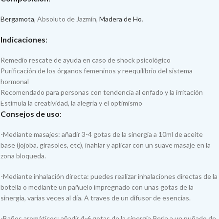
Bergamota
, Absoluto de Jazmín,
Madera de Ho
.
Indicaciones
:
Remedio rescate de ayuda en caso de shock psicológico
Purificación de los órganos femeninos y reequilibrio del sistema
hormonal
Recomendado para personas con tendencia al enfado y la irritación
Estimula la creatividad, la alegría y el optimismo
Consejos de uso
:
-Mediante masajes: añadir 3-4 gotas de la sinergia a 10ml de aceite
base (jojoba, girasoles, etc), inahlar y aplicar con un suave masaje en la
zona bloqueda.
-Mediante inhalación directa: puedes realizar inhalaciones directas de la
botella o mediante un pañuelo impregnado con unas gotas de la
sinergia, varias veces al día. A traves de un difusor de esencias.
-Baños aromáticos: añadir 4-6 gotas de la sinergia Perla a un puñado de