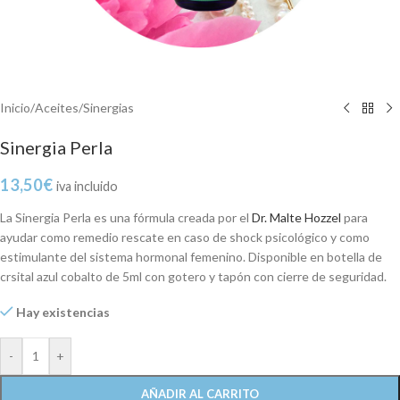
Inicio
/
Aceites
/
Sinergias
Sinergia Perla
13,50
€
iva incluido
La Sinergia Perla es una fórmula creada por el
Dr. Malte Hozzel
para
ayudar como remedio rescate en caso de shock psicológico y como
estimulante del sistema hormonal femenino. Disponible en botella de
crsital azul cobalto de 5ml con gotero y tapón con cierre de seguridad.
Hay existencias
-
+
AÑADIR AL CARRITO