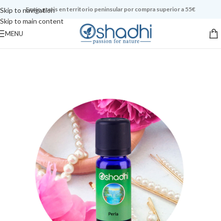
Envío gratis en territorio peninsular por compra superior a 55€
Skip to navigation
Skip to main content
MENU