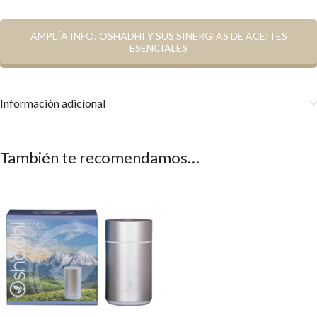
AMPLÍA INFO: OSHADHI Y SUS SINERGIAS DE ACEITES
ESENCIALES
Información adicional
También te recomendamos…