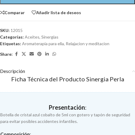
Comparar
Añadir lista de deseos
SKU:
12015
Categorías:
Aceites
,
Sinergias
Etiquetas:
Aromaterapia para ella
,
Relajacion y meditacion
Share:
Descripción
Ficha Técnica del Producto Sinergia Perla
Presentación
:
Botella de cristal azul cobalto de 5ml con gotero y tapón de seguridad
para evitar posibles accidentes infantiles.
Composición
: