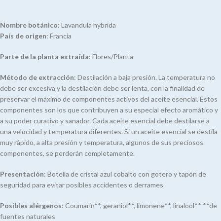
Nombre botánico:
Lavandula hybrida
País de origen
: Francia
Parte de la planta
extraída
: Flores/Planta
Método de extracción
: Destilación a baja presión. La temperatura no
debe ser excesiva y la destilación debe ser lenta, con la finalidad de
preservar el máximo de componentes activos del aceite esencial. Estos
componentes son los que contribuyen a su especial efecto aromático y
a su poder curativo y sanador. Cada aceite esencial debe destilarse a
una velocidad y temperatura diferentes. Si un aceite esencial se destila
muy rápido, a alta presión y temperatura, algunos de sus preciosos
componentes, se perderán completamente.
Presentación
: Botella de cristal azul cobalto con gotero y tapón de
seguridad para evitar posibles accidentes o derrames
Posibles
alérgenos
: Coumarin**, geraniol**, limonene**, linalool** **de
fuentes naturales