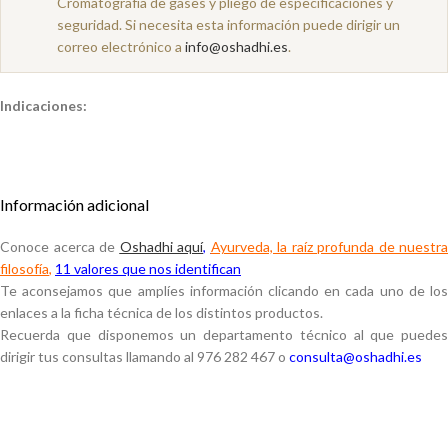
Cromatografía de gases y pliego de especificaciones y
seguridad. Si necesita esta información puede dirigir un
correo electrónico a
info@oshadhi.es
.
Indicaciones:
Información adicional
Conoce acerca de
Oshadhi aquí
,
Ayurveda, la raíz profunda de nuestra
filosofía
,
11 valores que nos identifican
Te aconsejamos que amplíes información clicando en cada uno de los
enlaces a la ficha técnica de los distintos productos.
Recuerda que disponemos un departamento técnico al que puedes
dirigir tus consultas llamando al 976 282 467 o
consulta@oshadhi.es