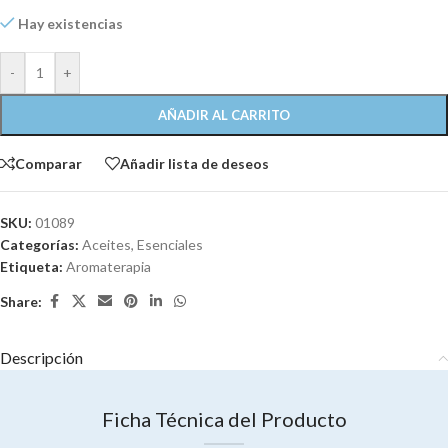
Hay existencias
-
+
AÑADIR AL CARRITO
Comparar
Añadir lista de deseos
SKU:
01089
Categorías:
Aceites
,
Esenciales
Etiqueta:
Aromaterapia
Share:
Descripción
Ficha Técnica del Producto