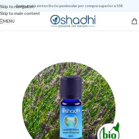
Envío gratis en territorio peninsular por compra superior a 55€
Skip to navigation
Skip to main content
MENU