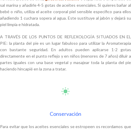
sal marina y añadirle 4-5 gotas de aceites esenciales. Si quieres bañar al
bebé o niño, utiliza el aceite corporal piel sensible específico para ellos
añadiendo 1 cuchara sopera al agua. Este sustituye al jabón y dejará su
piel limpia e hidratada.
A TRAVÉS DE LOS PUNTOS DE REFLEXOLOGÍA SITUADOS EN EL
PIE: la planta del pie es un lugar fabuloso para utilizar la Aromaterapia
con bastante seguridad. En adultos pueden aplicarse 1-2 gotas
directamente en el punto reflejo y en niños (menores de 7 años) diluir a
partes iguales con una base vegetal y masajear toda la planta del pie
haciendo hincapié en la zona a tratar.
Conservación
Para evitar que los aceites esenciales se estropeen os recordamos que