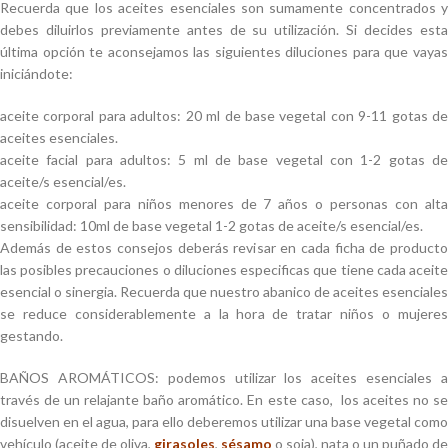
Recuerda que los aceites esenciales son sumamente concentrados y
debes diluirlos previamente antes de su utilización. Si decides esta
última opción te aconsejamos las siguientes diluciones para que vayas
iniciándote:
aceite corporal para adultos: 20 ml de base vegetal con 9-11 gotas de
aceites esenciales.
aceite facial para adultos: 5 ml de base vegetal con 1-2 gotas de
aceite/s esencial/es.
aceite corporal para niños menores de 7 años o personas con alta
sensibilidad: 10ml de base vegetal 1-2 gotas de aceite/s esencial/es.
Además de estos consejos deberás revisar en cada ficha de producto
las posibles precauciones o diluciones especificas que tiene cada aceite
esencial o sinergia. Recuerda que nuestro abanico de aceites esenciales
se reduce considerablemente a la hora de tratar niños o mujeres
gestando.
BAÑOS AROMÁTICOS: podemos utilizar los aceites esenciales a
través de un relajante baño aromático. En este caso, los aceites no se
disuelven en el agua, para ello deberemos utilizar una base vegetal como
vehículo (aceite de oliva,
girasoles
,
sésamo
o soja), nata o un puñado de