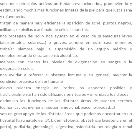
son unos principios activos anti-edad revolucionarios, promoviendo y
estimulando muchísimas funciones innatas de la piel para que luzca sana
y rejuvenecida
tratan de manera muy eficiente la aparición de acné, puntos negros,
milliums, espinillas o acúmulo de células muertas.
nos protegen del sol y nos ayudan en el caso de quemaduras leves
(accidentales, solares,…) o graves, aunque en este caso debemos
trabajar siempre bajo la supervisión de un equipo médico y
complementando el tratamiento alopático.
mejoran con creces los niveles de oxigenación en sangre y la
oxigenación celular
nos ayudar a reforzar el sistema inmune y en general, mejorar la
condición orgánica del ser humano
elevan nuestra energía en todos los aspectos posibles y
tradicionalmente han sido utilizados en rituales y ofrendas a los dioses
estimulan las funciones de las distintas áreas de nuestro cerebro
(comunicación, memoria, gestión emocional, psicomotricidad,…)
son un gran apoyo de las distintas áreas que podemos encontrar en un
hospital (traumatología, UCI, dermatología, obstetricia (asistencia en el
parto), pediatria, ginecología, digestivo, psiquiatría, neurología o renal