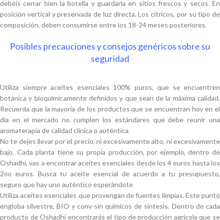
debéis cerrar bien la botella y guardarla en sitios frescos y secos. En
posición vertical y preservada de luz directa. Los cítricos, por su tipo de
composición, deben consumirse entre los 18-24 meses posteriores.
Posibles precauciones y consejos genéricos sobre su
seguridad
Utiliza siempre aceites esenciales 100% puros, que se encuentren
botánica y bioquímicamente definidos y que sean de la máxima calidad.
Recuerda que la mayoría de los productos que se encuentran hoy en el
día en el mercado no cumplen los estándares que debe reunir una
aromaterapia de calidad clínica o auténtica
No te dejes llevar por el precio, ni excesivamente alto, ni excesivamente
bajo. Cada planta tiene su propia producción, por ejemplo, dentro de
Oshadhi, vas a encontrar aceites esenciales desde los 4 euros hasta los
2oo euros. Busca tu aceite esencial de acuerdo a tu presupuesto,
seguro que hay uno auténtico esperándote
Utiliza aceites esenciales que provengan de fuentes limpias. Este punto
engloba silvestre, BIO y conv-sin químicos de sintesis. Dentro de cada
producto de Oshadhi encontrarás el tipo de producción agrícola que se