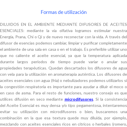
Formas de utilización
DILUIDOS EN EL AMBIENTE MEDIANTE DIFUSORES DE ACEITES
ESENCIALES: mediante la vía olfativa logramos estimular nuestra
Energía, Prana, Chi o Qi y de nuevo reconectar con la vida. A través del
difusor de esencias podemos cambiar, limpiar y purificar completamente
el ambiente de una sala en casa o en el trabajo. Es preferible utilizar uno
que no caliente el aceite esencial, ya que la temperatura aplicada
durante largos periodos de tiempo puede variar o anular sus
propiedades terapéuticas. Quedan descartados los difusores de agua
con vela para la utilización en aromaterapia auténtica. Los difusores de
aceites esenciales con agua (fría) o nebulizadores podemos utilizarlos si
la congestión respiratoria es importante para ayudar a diluir el moco o
en caso de asma. Para el resto de funciones, nuestro consejo es que
utilices difusión en seco mediante
microdifusores
. Si la consistencia
del Aceite Esencial es muy densa y/o tipo pegamentosa, intentaremos
evitar su utilización con microdifusores o bien, buscaremos una
combinación en la que esa textura quede muy diluida, por ejemplo,
mezclando con aceites esenciales ricos en cítricos o herbales (romero,