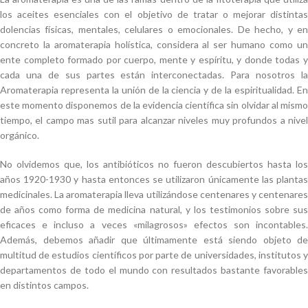
los aceites esenciales con el objetivo de tratar o mejorar distintas
dolencias físicas, mentales, celulares o emocionales. De hecho, y en
concreto la aromaterapia holística, considera al ser humano como un
ente completo formado por cuerpo, mente y espíritu, y donde todas y
cada una de sus partes están interconectadas. Para nosotros la
Aromaterapia representa la unión de la ciencia y de la espiritualidad. En
este momento disponemos de la evidencia científica sin olvidar al mismo
tiempo, el campo mas sutil para alcanzar niveles muy profundos a nivel
orgánico.
No olvidemos que, los antibióticos no fueron descubiertos hasta los
años 1920-1930 y hasta entonces se utilizaron únicamente las plantas
medicinales. La aromaterapia lleva utilizándose centenares y centenares
de años como forma de medicina natural, y los testimonios sobre sus
eficaces e incluso a veces «milagrosos» efectos son incontables.
Además, debemos añadir que últimamente está siendo objeto de
multitud de estudios científicos por parte de universidades, institutos y
departamentos de todo el mundo con resultados bastante favorables
en distintos campos.