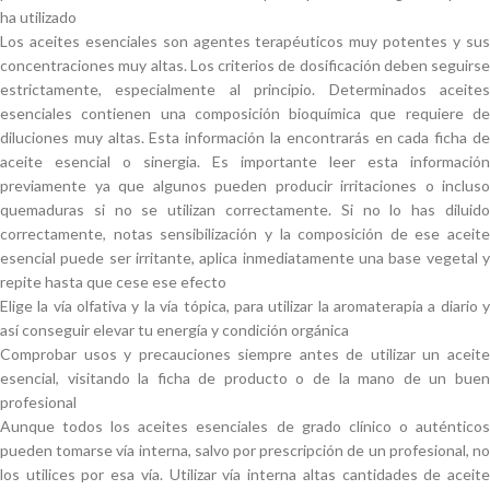
ha utilizado
Los aceites esenciales son agentes terapéuticos muy potentes y sus
concentraciones muy altas. Los criterios de dosificación deben seguirse
estrictamente, especialmente al principio. Determinados aceites
esenciales contienen una composición bioquímica que requiere de
diluciones muy altas. Esta información la encontrarás en cada ficha de
aceite esencial o sinergia. Es importante leer esta información
previamente ya que algunos pueden producir irritaciones o incluso
quemaduras si no se utilizan correctamente. Si no lo has diluido
correctamente, notas sensibilización y la composición de ese aceite
esencial puede ser irritante, aplica inmediatamente una base vegetal y
repite hasta que cese ese efecto
Elige la vía olfativa y la vía tópica, para utilizar la aromaterapia a diario y
así conseguir elevar tu energía y condición orgánica
Comprobar usos y precauciones siempre antes de utilizar un aceite
esencial, visitando la ficha de producto o de la mano de un buen
profesional
Aunque todos los aceites esenciales de grado clínico o auténticos
pueden tomarse vía interna, salvo por prescripción de un profesional, no
los utilices por esa vía. Utilizar vía interna altas cantidades de aceite