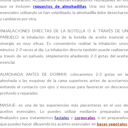
que se incluyen
repuestos de almohadillas
. Una vez los aceite
esenciales utilizando se han volatilizado, la almohadilla debe desecharse
y cambiarse por otra.
INHALACIONES DIRECTAS DE LA BOTELLA O A TRAVÉS DE UN
PAÑUELO: la inhalación directa de la botella de aceite esencial o
sinergia es muy eficaz. Es conveniente realizar la inhalación unos
minutos 2-3 veces al día. La inhalación directa también puede realizarse
a través de un pañuelo, simplemente añadiendo 2-3 gotas del aceite
esencial.
ALMOHADA ANTES DE DORMIR: colocaremos 2-3 gotas en la
almohada o las esquinas de la cama superiores antes de acostarnos
evitando el contacto con ojos y mucosas para favorecer un descanso
profundo y reparador.
MASAJE: es una de las experiencias más placenteras en el uso de
aceites esenciales. Lo puedes utilizar mediante preparados ya
finalizados para tratamientos
faciales
y
corporales
, o en preparados
que puedes hacer diluyendo los aceites esenciales en
bases vegetales