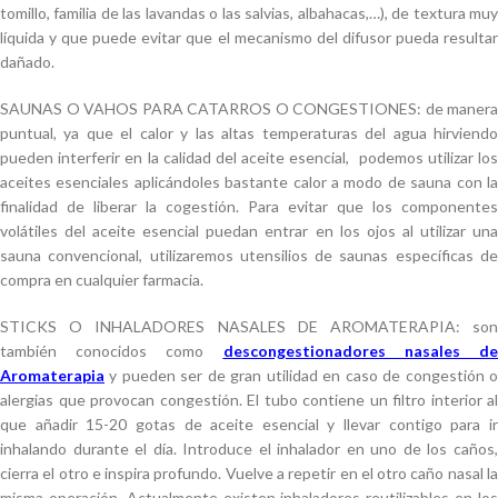
tomillo, familia de las lavandas o las salvias, albahacas,…), de textura muy
líquida y que puede evitar que el mecanismo del difusor pueda resultar
dañado.
SAUNAS O VAHOS PARA CATARROS O CONGESTIONES: de manera
puntual, ya que el calor y las altas temperaturas del agua hirviendo
pueden interferir en la calidad del aceite esencial, podemos utilizar los
aceites esenciales aplicándoles bastante calor a modo de sauna con la
finalidad de liberar la cogestión. Para evitar que los componentes
volátiles del aceite esencial puedan entrar en los ojos al utilizar una
sauna convencional, utilizaremos utensilios de saunas específicas de
compra en cualquier farmacia.
STICKS O INHALADORES NASALES DE AROMATERAPIA: son
también conocidos como
descongestionadores nasales d
Aromaterapia
y pueden ser de gran utilidad en caso de congestión o
alergias que provocan congestión. El tubo contiene un filtro interior al
que añadir 15-20 gotas de aceite esencial y llevar contigo para ir
inhalando durante el día. Introduce el inhalador en uno de los caños,
cierra el otro e inspira profundo. Vuelve a repetir en el otro caño nasal la
misma operación. Actualmente existen inhaladores reutilizables en los