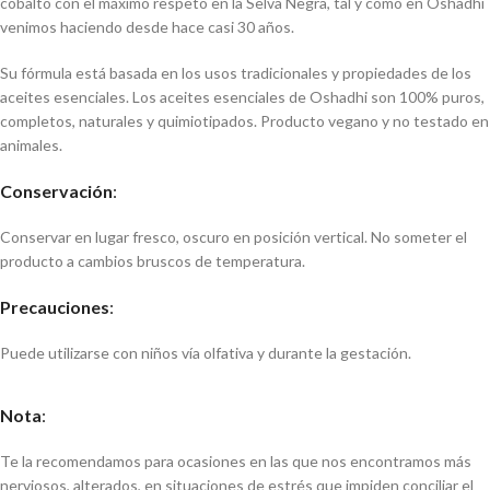
cobalto con el máximo respeto en la Selva Negra, tal y como en Oshadhi
venimos haciendo desde hace casi 30 años.
Su fórmula está basada en los usos tradicionales y propiedades de los
aceites esenciales. Los aceites esenciales de Oshadhi son 100% puros,
completos, naturales y quimiotipados. Producto vegano y no testado en
animales.
Conservación
:
Conservar en lugar fresco, oscuro en posición vertical. No someter el
producto a cambios bruscos de temperatura.
Precauciones
:
Puede utilizarse con niños vía olfativa y durante la gestación.
Nota
:
Te la recomendamos para ocasiones en las que nos encontramos más
nerviosos, alterados, en situaciones de estrés que impiden conciliar el