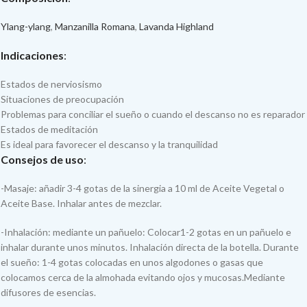
Ylang-ylang
,
Manzanilla Romana
,
Lavanda Highland
Indicaciones
:
Estados de nerviosismo
Situaciones de preocupación
Problemas para conciliar el sueño o cuando el descanso no es reparador
Estados de meditación
Es ideal para favorecer el descanso y la tranquilidad
Consejos de uso
:
-Masaje: añadir 3-4 gotas de la sinergia a 10 ml de Aceite Vegetal o
Aceite Base. Inhalar antes de mezclar.
-Inhalación: mediante un pañuelo: Colocar1-2 gotas en un pañuelo e
inhalar durante unos minutos. Inhalación directa de la botella. Durante
el sueño: 1-4 gotas colocadas en unos algodones o gasas que
colocamos cerca de la almohada evitando ojos y mucosas.Mediante
difusores de esencias.