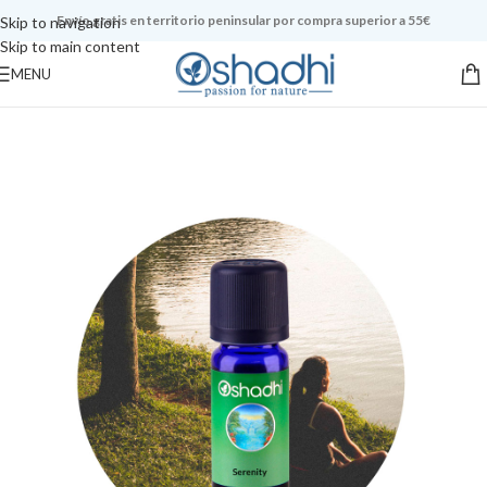
Envío gratis en territorio peninsular por compra superior a 55€
Skip to navigation
Skip to main content
MENU