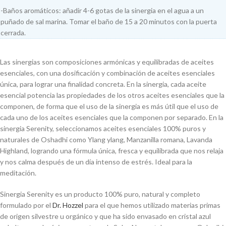
-Baños aromáticos: añadir 4-6 gotas de la sinergia en el agua a un
puñado de sal marina. Tomar el baño de 15 a 20 minutos con la puerta
cerrada.
Las sinergias son composiciones armónicas y equilibradas de aceites
esenciales, con una dosificación y combinación de aceites esenciales
única, para lograr una finalidad concreta. En la sinergia, cada aceite
esencial potencia las propiedades de los otros aceites esenciales que la
componen, de forma que el uso de la sinergia es más útil que el uso de
cada uno de los aceites esenciales que la componen por separado. En la
sinergia Serenity, seleccionamos aceites esenciales 100% puros y
naturales de Oshadhi como Ylang ylang, Manzanilla romana, Lavanda
Highland, logrando una fórmula única, fresca y equilibrada que nos relaja
y nos calma después de un día intenso de estrés. Ideal para la
meditación.
Sinergia Serenity es un producto 100% puro, natural y completo
formulado por el
Dr. Hozzel
para el que hemos utilizado materias primas
de origen silvestre u orgánico y que ha sido envasado en cristal azul