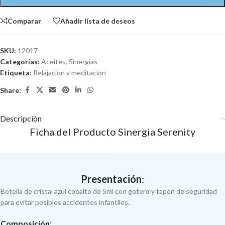
Comparar
Añadir lista de deseos
SKU:
12017
Categorías:
Aceites
,
Sinergias
Etiqueta:
Relajacion y meditacion
Share:
Descripción
Ficha del Producto Sinergia Serenity
Presentación
:
Botella de cristal azul cobalto de 5ml con gotero y tapón de seguridad
para evitar posibles accidentes infantiles.
Composición
: