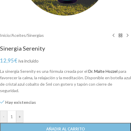
Inicio
/
Aceites
/
Sinergias
Sinergia Serenity
12,95
€
iva incluido
La sinergia Serenity es una fórmula creada por el
Dr. Malte Hozzel
para
favorecer la calma, la relajación y la meditación. Disponible en botella azul
de cristal azul cobalto de 5ml con gotero y tapón con cierre de
seguridad.
Hay existencias
-
+
AÑADIR AL CARRITO