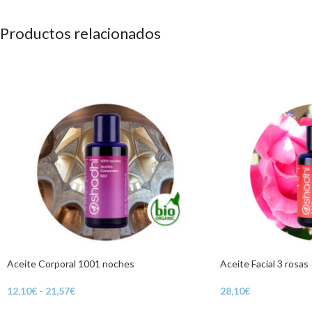
Productos relacionados
Aceite Corporal 1001 noches
Aceite Facial 3 rosas
12,10
€
-
21,57
€
28,10
€