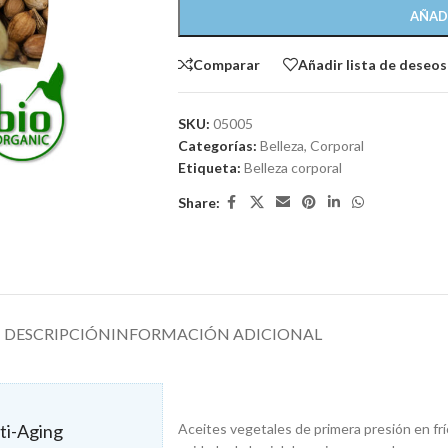
AÑAD
Comparar
Añadir lista de deseos
SKU:
05005
Categorías:
Belleza
,
Corporal
Etiqueta:
Belleza corporal
Share:
DESCRIPCIÓN
INFORMACIÓN ADICIONAL
ti-Aging
Aceites vegetales de primera presión en frí