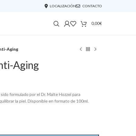
LOCALIZACIÓN
CONTACTO
0,00
€
nti-Aging
nti-Aging
 sido formulado por el Dr. Malte Hozzel para
uilibrar la piel. Disponible en formato de 100ml.