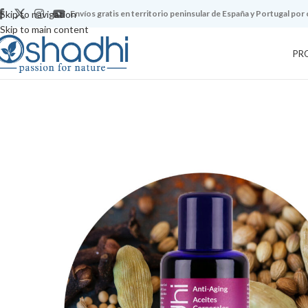
Skip to navigation
Envíos gratis en territorio peninsular de España y Portugal por
Skip to main content
PR