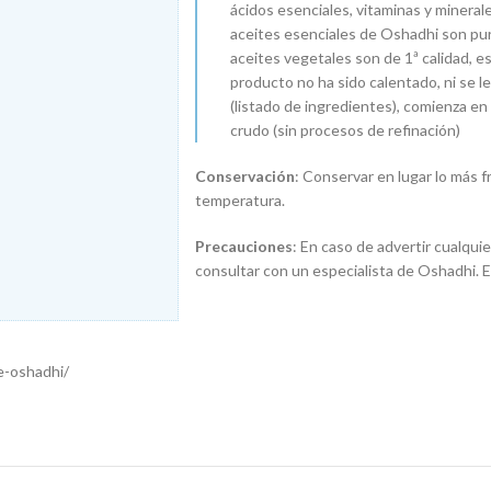
ácidos esenciales, vitaminas y minerale
aceites esenciales de Oshadhi son pur
aceites vegetales son de 1ª calidad, es
producto no ha sido calentado, ni se 
(listado de ingredientes), comienza en
crudo (sin procesos de refinación)
Conservación
: Conservar en lugar lo más f
temperatura.
Precauciones
: En caso de advertir cualqui
consultar con un especialista de Oshadhi. 
de-oshadhi/