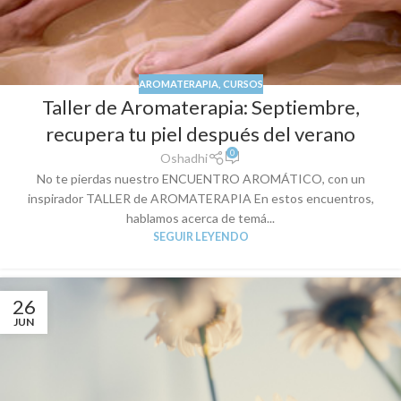
AROMATERAPIA
,
CURSOS
Taller de Aromaterapia: Septiembre,
recupera tu piel después del verano
0
Oshadhi
No te pierdas nuestro ENCUENTRO AROMÁTICO, con un
inspirador TALLER de AROMATERAPIA En estos encuentros,
hablamos acerca de temá...
SEGUIR LEYENDO
26
JUN