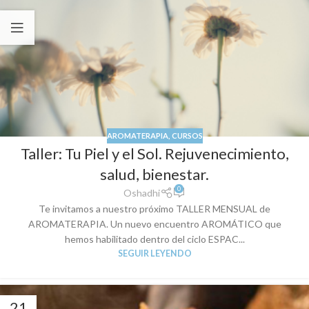
AROMATERAPIA
,
CURSOS
Taller: Tu Piel y el Sol. Rejuvenecimiento,
salud, bienestar.
0
Oshadhi
Te invitamos a nuestro próximo TALLER MENSUAL de
AROMATERAPIA. Un nuevo encuentro AROMÁTICO que
hemos habilitado dentro del ciclo ESPAC...
SEGUIR LEYENDO
21