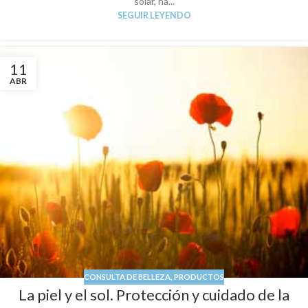
solar, ha...
SEGUIR LEYENDO
11
ABR
CONSULTA DE BELLEZA
,
PRODUCTOS
La piel y el sol. Protección y cuidado de la