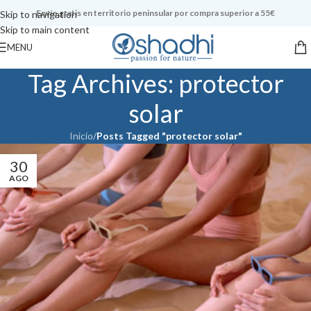
Envío gratis en territorio peninsular por compra superior a 55€
Skip to navigation
Skip to main content
MENU
Tag Archives: protector
solar
Inicio
/
Posts Tagged "protector solar"
30
AGO