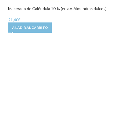
Macerado de Caléndula 10 % (en a.v. Almendras dulces)
21,40
€
AÑADIR AL CARRITO