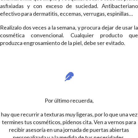
asfixiadas y con exceso de suciedad. Antibacteriano
efectivo para dermatitis, eccemas, verrugas, espinillas…
Realízalo dos veces a la semana, y procura dejar de usar la
cosmética convencional. Cualquier producto que
produzca engrosamiento de la piel, debe ser evitado.
Por último recuerda,
hay que recurrir a texturas muy ligeras, por lo que una vez
termines tus cosméticos, pídenos cita. Ven a vernos para
recibir asesoría en una jornada de puertas abiertas
personalizada y a la medida de tus necesidades,