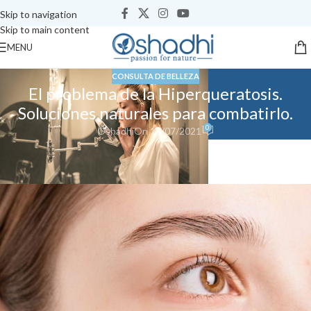
Skip to navigation
Skip to main content
MENU
CONSULTA DE BELLEZA
El problema de la Hiperqueratosis.
Soluciones naturales para combatirlo.
0
Oshadhi
On 16/07/2021