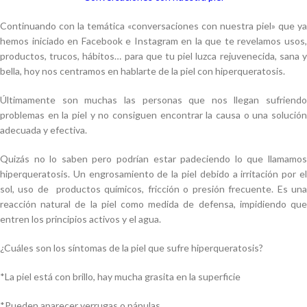
Continuando con la temática «conversaciones con nuestra piel» que ya
hemos iniciado en Facebook e Instagram en la que te revelamos usos,
productos, trucos, hábitos… para que tu piel luzca rejuvenecida, sana y
bella, hoy nos centramos en hablarte de la piel con hiperqueratosis.
Últimamente son muchas las personas que nos llegan sufriendo
problemas en la piel y no consiguen encontrar la causa o una solución
adecuada y efectiva.
Quizás no lo saben pero podrían estar padeciendo lo que llamamos
hiperqueratosis. Un engrosamiento de la piel debido a irritación por el
sol, uso de productos químicos, fricción o presión frecuente. Es una
reacción natural de la piel como medida de defensa, impidiendo que
entren los principios activos y el agua.
¿Cuáles son los síntomas de la piel que sufre hiperqueratosis?
*La piel está con brillo, hay mucha grasita en la superficie
*Pueden aparecer verrugas o pápulas