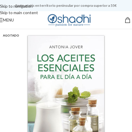
Envío gratis en territorio peninsular por compra superior a 55€
Skip to navigation
Skip to main content
MENU
AGOTADO