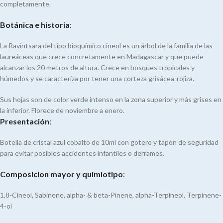
completamente.
Botánica e historia
:
La Ravintsara del tipo bioquímico cineol es un árbol de la familia de las
laureáceas que crece concretamente en Madagascar y que puede
alcanzar los 20 metros de altura. Crece en bosques tropicales y
húmedos y se caracteriza por tener una corteza grisácea-rojiza.
Sus hojas son de color verde intenso en la zona superior y más grises en
la inferior. Florece de noviembre a enero.
Presentación
:
Botella de cristal azul cobalto de 10ml con gotero y tapón de seguridad
para evitar posibles accidentes infantiles o derrames.
Composicion mayor y quimiotipo
:
1,8-Cineol, Sabinene, alpha- & beta-Pinene, alpha-Terpineol, Terpinene-
4-ol