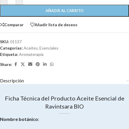
AÑADIR AL CARRITO
Comparar
Añadir lista de deseos
SKU:
01137
Categorías:
Aceites
,
Esenciales
Etiqueta:
Aromaterapia
Share:
Descripción
Ficha Técnica del Producto Aceite Esencial de
Ravintsara BIO
Nombre botánico
: