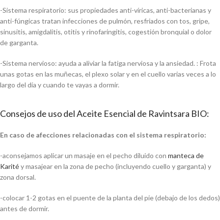
-Sistema respiratorio: sus propiedades anti-víricas, anti-bacterianas y
anti-fúngicas tratan infecciones de pulmón, resfriados con tos, gripe,
sinusitis, amigdalitis, otitis y rinofaringitis, cogestión bronquial o dolor
de garganta.
-Sistema nervioso: ayuda a aliviar la fatiga nerviosa y la ansiedad. : Frota
unas gotas en las muñecas, el plexo solar y en el cuello varias veces a lo
largo del día y cuando te vayas a dormir.
Consejos de uso del Aceite Esencial de Ravintsara BIO:
En caso de afecciones relacionadas con el sistema respiratorio:
-aconsejamos aplicar un masaje en el pecho diluido con
manteca de
Karité
y masajear en la zona de pecho (incluyendo cuello y garganta) y
zona dorsal.
-colocar 1-2 gotas en el puente de la planta del pie (debajo de los dedos)
antes de dormir.