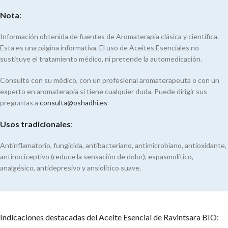
Nota
:
Información obtenida de fuentes de Aromaterapia clásica y científica.
Esta es una página informativa. El uso de Aceites Esenciales no
sustituye el tratamiento médico, ni pretende la automedicación.
Consulte con su médico, con un profesional aromaterapeuta o con un
experto en aromaterapia si tiene cualquier duda. Puede dirigir sus
preguntas a
consulta@oshadhi.es
Usos tradicionales
:
Antinflamatorio, fungicida, antibacteriano, antimicrobiano, antioxidante,
antinociceptivo (reduce la sensación de dolor), espasmolítico,
analgésico, antidepresivo y ansiolítico suave.
Indicaciones destacadas del Aceite Esencial de Ravintsara BIO: