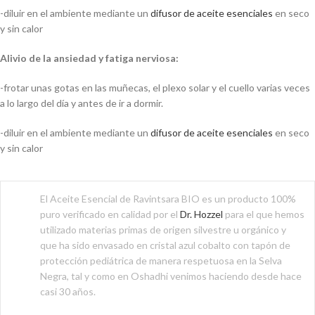
-diluir en el ambiente mediante un
difusor de aceite esenciales
en seco
y sin calor
Alivio de la ansiedad y fatiga nerviosa:
-frotar unas gotas en las muñecas, el plexo solar y el cuello varias veces
a lo largo del día y antes de ir a dormir.
-diluir en el ambiente mediante un
difusor de aceite esenciales
en seco
y sin calor
El Aceite Esencial de Ravintsara BIO es un producto 100%
puro verificado en calidad por el
Dr. Hozzel
para el que hemos
utilizado materias primas de origen silvestre u orgánico y
que ha sido envasado en cristal azul cobalto con tapón de
protección pediátrica de manera respetuosa en la Selva
Negra, tal y como en Oshadhi venimos haciendo desde hace
casi 30 años.