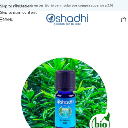
Envío gratis en territorio peninsular por compra superior a 55€
Skip to navigation
Skip to main content
MENU