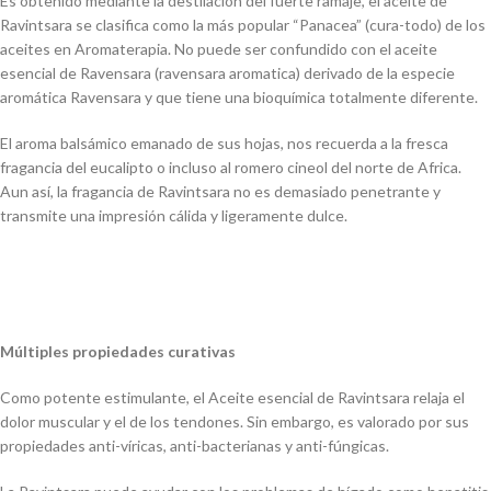
Es obtenido mediante la destilación del fuerte ramaje, el aceite de
Ravintsara se clasifica como la más popular “Panacea” (cura-todo) de los
aceites en Aromaterapia. No puede ser confundido con el aceite
esencial de Ravensara (ravensara aromatica) derivado de la especie
aromática Ravensara y que tiene una bioquímica totalmente diferente.
El aroma balsámico emanado de sus hojas, nos recuerda a la fresca
fragancia del eucalipto o incluso al romero cineol del norte de Africa.
Aun así, la fragancia de Ravintsara no es demasiado penetrante y
transmite una impresión cálida y ligeramente dulce.
Múltiples propiedades curativas
Como potente estimulante, el Aceite esencial de Ravintsara relaja el
dolor muscular y el de los tendones. Sin embargo, es valorado por sus
propiedades anti-víricas, anti-bacterianas y anti-fúngicas.