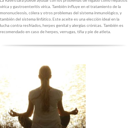
La Ravintsara puede ayudar con los problemas de hígado como hepatitis
vírica y gastroenteritis vírica. También influye en el tratamiento de la
mononucleosis, cólera y otros problemas del sistema inmunológico, y
también del sistema linfático. Este aceite es una elección ideal en la
lucha contra resfriados, herpes genital y alergias crónicas. También es
recomendado en caso de herpes, verrugas, tiña y pie de atleta.