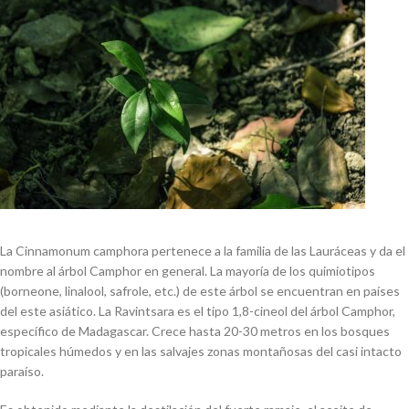
La Cinnamonum camphora pertenece a la familia de las Lauráceas y da el
nombre al árbol Camphor en general. La mayoría de los quimiotipos
(borneone, linalool, safrole, etc.) de este árbol se encuentran en países
del este asiático. La Ravintsara es el tipo 1,8-cineol del árbol Camphor,
específico de Madagascar. Crece hasta 20-30 metros en los bosques
tropicales húmedos y en las salvajes zonas montañosas del casi intacto
paraíso.