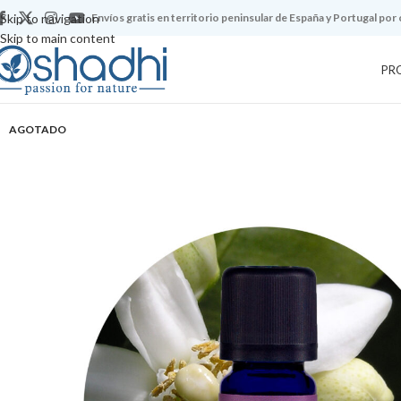
Skip to navigation
Envíos gratis en territorio peninsular de España y Portugal por
Skip to main content
PR
AGOTADO