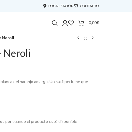
LOCALIZACIÓN
CONTACTO
0,00
€
 Neroli
 Neroli
or blanca del naranjo amargo. Un sutil perfume que
mos por cuando el producto esté disponible