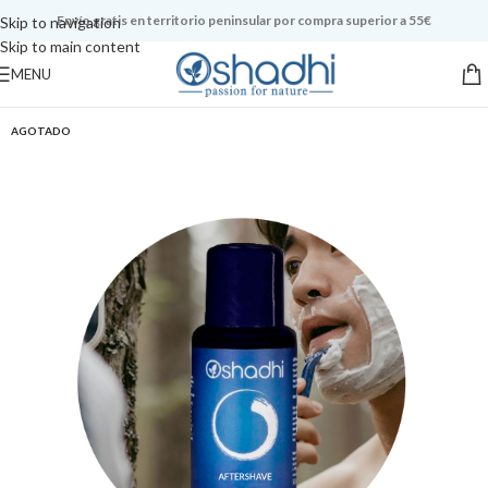
Envío gratis en territorio peninsular por compra superior a 55€
Skip to navigation
Skip to main content
MENU
AGOTADO