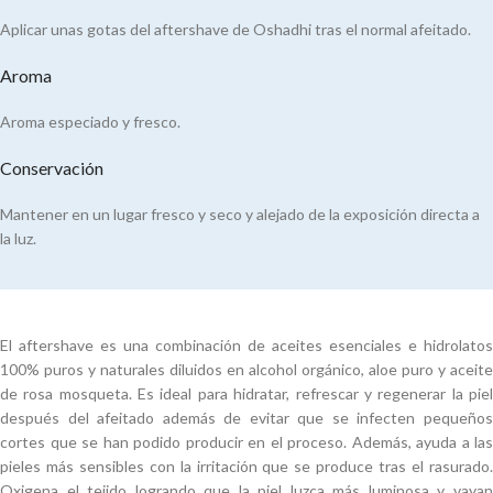
Aplicar unas gotas del aftershave de Oshadhi tras el normal afeitado.
Aroma
Aroma especiado y fresco.
Conservación
Mantener en un lugar fresco y seco y alejado de la exposición directa a
la luz.
El aftershave es una combinación de aceites esenciales e hidrolatos
100% puros y naturales diluidos en alcohol orgánico, aloe puro y aceite
de rosa mosqueta. Es ideal para hidratar, refrescar y regenerar la piel
después del afeitado además de evitar que se infecten pequeños
cortes que se han podido producir en el proceso. Además, ayuda a las
pieles más sensibles con la irritación que se produce tras el rasurado.
Oxigena el tejido logrando que la piel luzca más luminosa y vayan