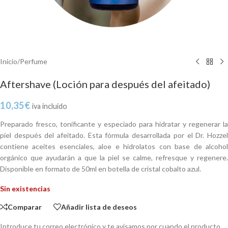
Inicio
/
Perfume
Aftershave (Loción para después del afeitado)
10,35
€
iva incluido
Preparado fresco, tonificante y especiado para hidratar y regenerar la
piel después del afeitado. Esta fórmula desarrollada por el Dr. Hozzel
contiene aceites esenciales, aloe e hidrolatos con base de alcohol
orgánico que ayudarán a que la piel se calme, refresque y regenere.
Disponible en formato de 50ml en botella de cristal cobalto azul.
Sin existencias
Comparar
Añadir lista de deseos
Introduce tu correo electrónico y te avisamos por cuando el producto