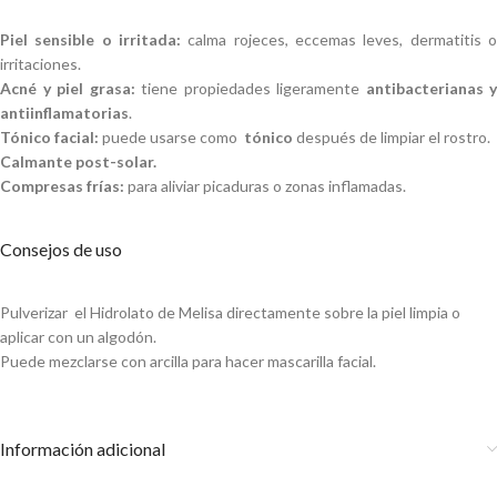
Piel sensible o irritada:
calma rojeces, eccemas leves, dermatitis o
irritaciones.
Acné y piel grasa:
tiene propiedades ligeramente
antibacterianas y
antiinflamatorias
.
Tónico facial:
puede usarse como
tónico
después de limpiar el rostro.
Calmante post-solar.
Compresas frías:
para aliviar picaduras o zonas inflamadas.
Consejos de uso
Pulverizar el Hidrolato de Melisa directamente sobre la piel limpia o
aplicar con un algodón.
Puede mezclarse con arcilla para hacer mascarilla facial.
Información adicional