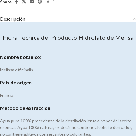
Share:
product
Descripción
Ficha Técnica del Producto Hidrolato de Melisa
Nombre botánico
:
Melissa officinalis
País de origen
:
Francia
Método de extracción
:
Agua pura 100% procedente de la destilación lenta al vapor del aceite
esencial. Agua 100% natural, es decir, no contiene alcohol o derivados,
no contiene aditivos conservantes o colorantes.