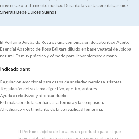
ningún caso tratamiento medico. Durante la gestación utilizaremos
Sinergia Bebé Dulces Sueños
El Perfume Jojoba de Rosa es una combinación de auténtico Aceite
Esencial Absoluto de Rosa Búlgara diluido en base vegetal de Jojoba
natural. Es muy práctico y cómodo para llevar siempre a mano.
Indicado para:
Regulación emocional para casos de ansiedad nerviosa, tristeza…
Regulación del sistema digestivo, apetito, ardores..
Ayuda a relativizar y afrontar duelos.
Estimulación de la confianza, la ternura y la compasión.
Afrodisíaco y estimulante de la sensualidad femenina.
El Perfume Jojoba de Rosa es un producto para el que
hemos utilizado materias primas de origen silvestre u