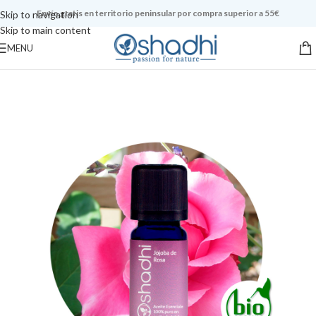
Envío gratis en territorio peninsular por compra superior a 55€
Skip to navigation
Skip to main content
MENU