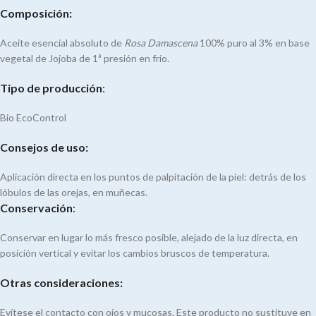
Composición:
Aceite esencial absoluto de
Rosa Damascena
100% puro al 3% en base
vegetal de Jojoba de 1ª presión en frío.
Tipo de producción
:
Bio EcoControl
Consejos de uso:
Aplicación directa en los puntos de palpitación de la piel: detrás de los
lóbulos de las orejas, en muñecas.
Conservación
:
Conservar en lugar lo más fresco posible, alejado de la luz directa, en
posición vertical y evitar los cambios bruscos de temperatura.
Otras consideraciones:
Evítese el contacto con ojos y mucosas. Este producto no sustituye en