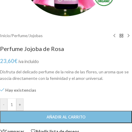
Inicio
/
Perfume
/
Jojobas
Perfume Jojoba de Rosa
23,60
€
iva incluido
Disfruta del delicado perfume de la reina de las flores, un aroma que se
asocia directamente con la feminidad y el amor universal.
Hay existencias
-
+
AÑADIR AL CARRITO
Comparar
Añadir lista de deseos