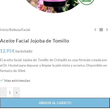
Inicio
/
Belleza
/
Facial
Aceite Facial Jojoba de Tomillo
12,95
€
iva incluido
El aceite facial Jojoba de Tomillo de Oshadhi es una fórmula creada por
el Dr. Hozzel para depurar y limpiar la piel mixta y acneica. Disponible en
formato de 30ml.
Hay existencias
-
+
AÑADIR AL CARRITO