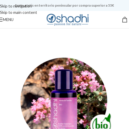
Envío gratis en territorio peninsular por compra superior a 55€
Skip to navigation
Skip to main content
MENU