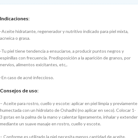
Indicaciones
:
-Aceite hidratante, regenerador y nutritivo indicado para piel mixta,
acneica o grasa.
-Tu piel tiene tendencia a ensuciarse, a producir puntos negros y
espinillas con frecuencia. Predisposición a la aparición de granos, por
nervios, alimentos exicitantes, etc,.
-En caso de acné infeccioso.
Consejos de uso
:
– Aceite para rostro, cuello y escote: aplicar en piel limpia y previamente
humectada con un hidrolato de Oshadhi (no aplicar en seco). Colocar 1-
3 gotas en la palma de la mano y calentar ligeramente, inhalar y extender
mediante un suave masaje en rostro, cuello y escote.
– Conforme es utilizado la piel necesita menos cantidad de aceite.