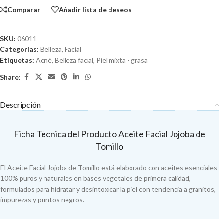
Comparar
Añadir lista de deseos
SKU:
06011
Categorías:
Belleza
,
Facial
Etiquetas:
Acné
,
Belleza facial
,
Piel mixta - grasa
Share:
Descripción
Ficha Técnica del Producto Aceite Facial Jojoba de
Tomillo
El Aceite Facial Jojoba de Tomillo está elaborado con aceites esenciales
100% puros y naturales en bases vegetales de primera calidad,
formulados para hidratar y desintoxicar la piel con tendencia a granitos,
impurezas y puntos negros.