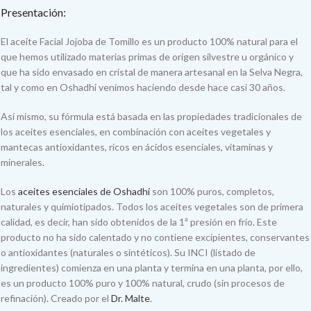
Presentación:
El aceite Facial Jojoba de Tomillo es un producto 100% natural para el
que hemos utilizado materias primas de origen silvestre u orgánico y
que ha sido envasado en cristal de manera artesanal en la Selva Negra,
tal y como en Oshadhi venimos haciendo desde hace casi 30 años.
Así mismo, su fórmula está basada en las propiedades tradicionales de
los aceites esenciales, en combinación con aceites vegetales y
mantecas antioxidantes, ricos en ácidos esenciales, vitaminas y
minerales.
Los
aceites esenciales de Oshadhi
son 100% puros, completos,
naturales y quimiotipados. Todos los aceites vegetales son de primera
calidad, es decir, han sido obtenidos de la 1ª presión en frío. Este
producto no ha sido calentado y no contiene excipientes, conservantes
o antioxidantes (naturales o sintéticos). Su INCI (listado de
ingredientes) comienza en una planta y termina en una planta, por ello,
es un producto 100% puro y 100% natural, crudo (sin procesos de
refinación). Creado por el
Dr. Malte
.