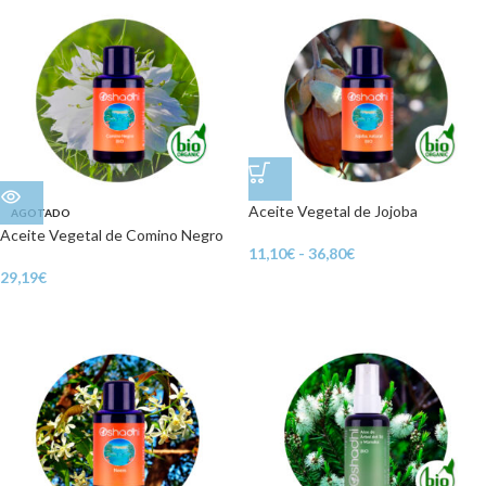
Aceite Vegetal de Jojoba
AGOTADO
Aceite Vegetal de Comino Negro
11,10
€
-
36,80
€
29,19
€