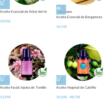
Aceite Esencial de Arbol del té
AGOTADO
Aceite Esencial de Bergamota
10,95
€
16,11
€
Aceite Facial Jojoba de Tomillo
Aceite Vegetal de Calófilo
12,95
€
20,10
€
-
48,75
€