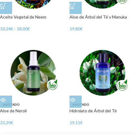
Aceite Vegetal de Neem
Aloe de Árbol del Té y Manuka
10,24
€
-
28,00
€
19,80
€
AGOTADO
AGOTADO
Aloe de Neroli
Hidrolato de Árbol del Té
22,20
€
19,11
€