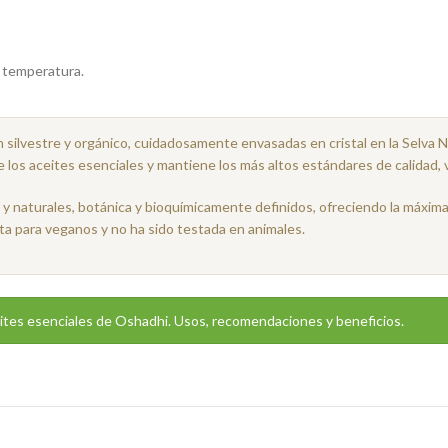
e temperatura.
n silvestre y orgánico, cuidadosamente envasadas en cristal en la Selva 
 los aceites esenciales y mantiene los más altos estándares de calidad, 
 naturales, botánica y bioquímicamente definidos, ofreciendo la máxima 
ta para veganos y no ha sido testada en animales.
ites esenciales de Oshadhi. Usos, recomendaciones y beneficios.