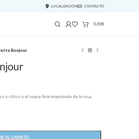
LOCALIZACIÓN
CONTACTO
0,00
€
lette Bonjour
njour
 y cítrico y el toque final empolvado de la rosa.
IR AL CARRITO