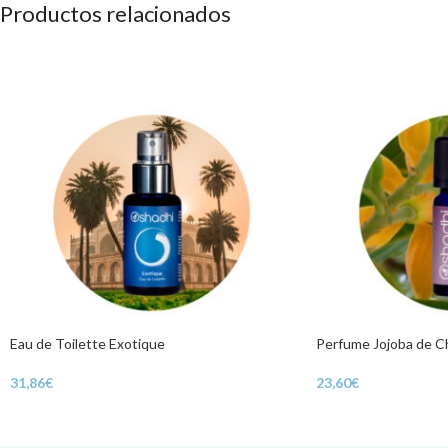
Productos relacionados
Eau de Toilette Exotique
Perfume Jojoba de 
31,86
€
23,60
€