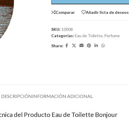
Comparar
Añadir lista de deseos
SKU:
10008
Categorías:
Eau de Toilette
,
Perfume
Share:
DESCRIPCIÓN
INFORMACIÓN ADICIONAL
cnica del Producto Eau de Toilette Bonjour