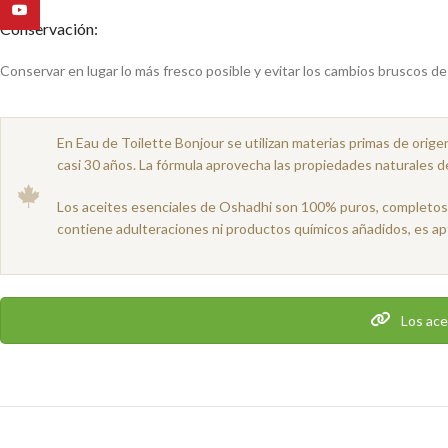
YouTube
Conservación:
Conservar en lugar lo más fresco posible y evitar los cambios bruscos d
En Eau de Toilette Bonjour se utilizan materias primas de orige
casi 30 años. La fórmula aprovecha las propiedades naturales de
Los aceites esenciales de Oshadhi son 100% puros, completos y
contiene adulteraciones ni productos químicos añadidos, es ap
Los ace