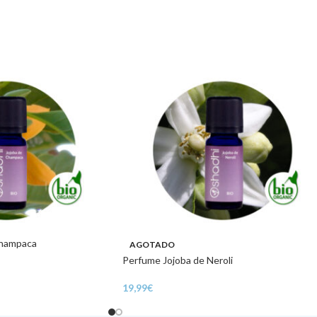
Champaca
AGOTADO
Perfume Jojoba de Neroli
19,99
€