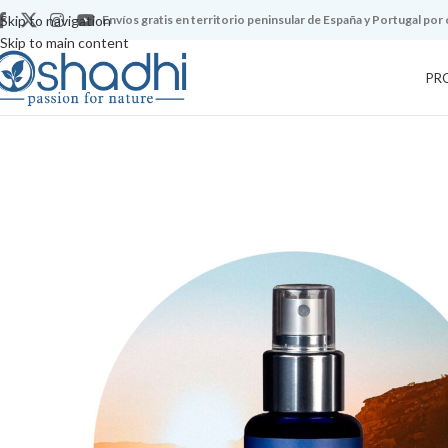
Skip to navigation
Envíos gratis en territorio peninsular de España y Portugal por
Skip to main content
PR