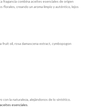
ta fragancia combina aceites esenciales de origen
os florales, creando un aroma limpio y auténtico, lejos
gamia fruit oil, rosa damascena extract, cymbopogon
con la naturaleza, alejándonos de lo sintético.
aceites esenciales
.