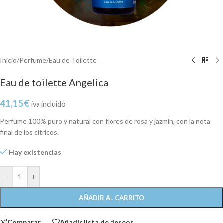
Inicio
/
Perfume
/
Eau de Toilette
Eau de toilette Angelica
41,15
€
iva incluido
Perfume 100% puro y natural con flores de rosa y jazmín, con la nota
final de los cítricos.
Hay existencias
-
+
AÑADIR AL CARRITO
Comparar
Añadir lista de deseos