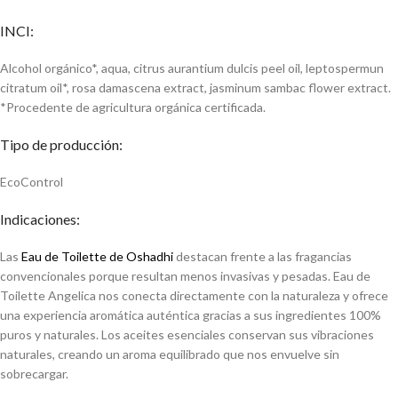
INCI:
Alcohol orgánico*, aqua, citrus aurantium dulcis peel oil, leptospermun
citratum oil*, rosa damascena extract, jasminum sambac flower extract.
*Procedente de agricultura orgánica certificada.
Tipo de producción:
EcoControl
Indicaciones:
Las
Eau de Toilette de Oshadhi
destacan frente a las fragancias
convencionales porque resultan menos invasivas y pesadas. Eau de
Toilette Angelica nos conecta directamente con la naturaleza y ofrece
una experiencia aromática auténtica gracias a sus ingredientes 100%
puros y naturales. Los aceites esenciales conservan sus vibraciones
naturales, creando un aroma equilibrado que nos envuelve sin
sobrecargar.