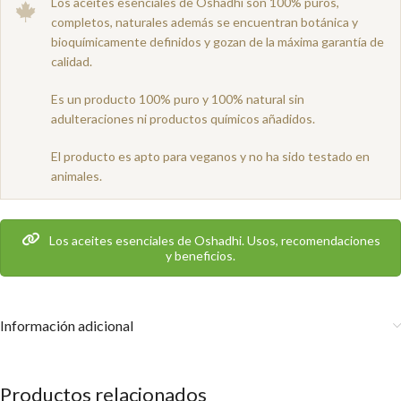
Los aceites esenciales de Oshadhi son 100% puros,
completos, naturales además se encuentran botánica y
bioquímicamente definidos y gozan de la máxima garantía de
calidad.
Es un producto 100% puro y 100% natural sin
adulteraciones ni productos químicos añadidos.
El producto es apto para veganos y no ha sido testado en
animales.
Los aceites esenciales de Oshadhi. Usos, recomendaciones
y beneficios.
Información adicional
Productos relacionados