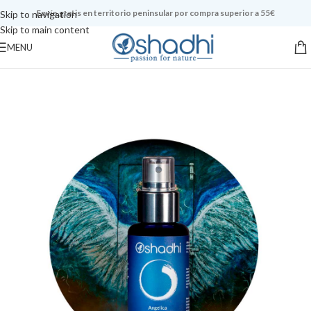
Envío gratis en territorio peninsular por compra superior a 55€
Skip to navigation
Skip to main content
MENU