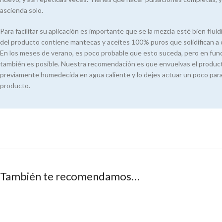
ascienda solo.
Para facilitar su aplicación es importante que se la mezcla esté bien flui
del producto contiene mantecas y aceites 100% puros que solidifican a 
En los meses de verano, es poco probable que esto suceda, pero en funci
también es posible. Nuestra recomendación es que envuelvas el product
previamente humedecida en agua caliente y lo dejes actuar un poco para 
producto.
También te recomendamos…