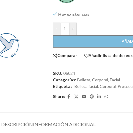
Hay existencias
-
+
AÑAD
Comparar
Añadir lista de deseos
SKU:
06024
Categorías:
Belleza
,
Corporal
,
Facial
Etiquetas:
Belleza facial
,
Corporal
,
Protecc
Share:
DESCRIPCIÓN
INFORMACIÓN ADICIONAL