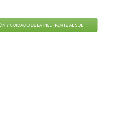
IÓN Y CUIDADO DE LA PIEL FRENTE AL SOL