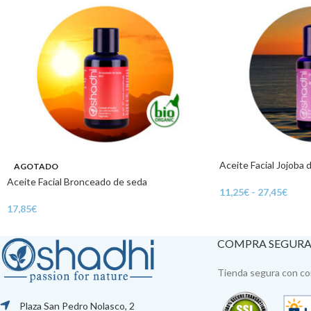
Aceite Facial Jojoba 
AGOTADO
Aceite Facial Bronceado de seda
11,25
€
-
27,45
€
17,85
€
COMPRA SEGUR
Tienda segura con con
Plaza San Pedro Nolasco, 2