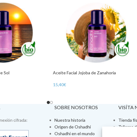
de Sol
Aceite Facial Jojoba de Zanahoria
15,40
€
A
SOBRE NOSOTROS
VISÍTA
exión cifrada:
Nuestra historia
Tienda fís
Origen de Oshadhi
Talleres 
Oshadhi en el mundo
Tratamien