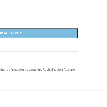
IR AL CARRITO
ión
,
reafirmación
,
reparación
,
Revitalización
,
Verano