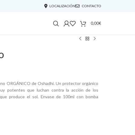
LOCALIZACIÓN
CONTACTO
0,00
€
o
ano ORGÁNICO de Oshadhi. Un protector orgánico
uy potentes que luchan contra la acción de los
to que produce el sol. Envase de 100ml con bomba