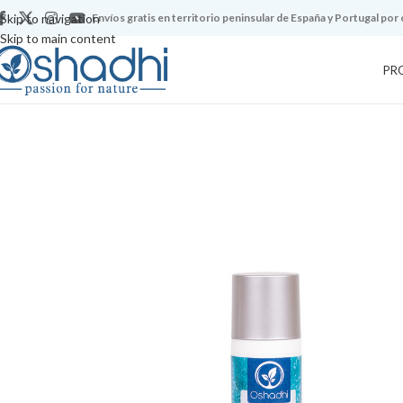
Skip to navigation
Envíos gratis en territorio peninsular de España y Portugal por
Skip to main content
PR