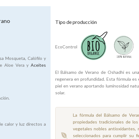
rano
Tipo de producción
EcoControl
sa Mosqueta, Calófilo y
 de Aloe Vera y
Aceites
El Bálsamo de Verano de Oshadhi es una 
regenera en profundidad. Esta fórmula es e
piel en verano aportando luminosidad natu
solar.
ación.
La fórmula del Bálsamo de Ve
propiedades tradicionales de los
 calor y luz directos a
vegetales nobles antioxidantes, r
seleccionados para cumplir su f