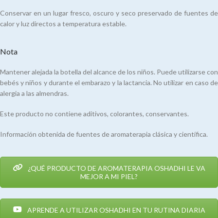
Conservar en un lugar fresco, oscuro y seco preservado de fuentes de
calor y luz directos a temperatura estable.
Nota
Mantener alejada la botella del alcance de los niños. Puede utilizarse con
bebés y niños y durante el embarazo y la lactancia. No utilizar en caso de
alergia a las almendras.
Este producto no contiene aditivos, colorantes, conservantes.
Información obtenida de fuentes de aromaterapia clásica y científica.
¿QUÉ PRODUCTO DE AROMATERAPIA OSHADHI LE VA
MEJOR A MI PIEL?
APRENDE A UTILIZAR OSHADHI EN TU RUTINA DIARIA