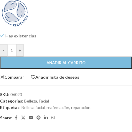
Hay existencias
-
+
AÑADIR AL CARRITO
Comparar
Añadir lista de deseos
SKU:
06023
Categorías:
Belleza
,
Facial
Etiquetas:
Belleza facial
,
reafirmación
,
reparación
Share: