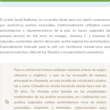
El aceite facial Bellisima, es un aceite facial para uso diario compuesto
por auténticos aceites esenciales, tradicionalmente utilizados como
antioxidantes y rejuvenecedores de la piel, en bases vegetales de
primera presión en frío ricos en omegas, vitamina C y vitamina A,
naturales contenidas dentro del propio aceite vegetal (no sintetizadas).
Especialmente indicado para la piel con tendencia normal-seca que
presenta manchas, falta de luz, flacidez o envejecimiento prematuro.
Para su obtención hemos utilizado materias primas de origen
silvestre u orgánico, y que se ha envasado de manera
artesanal en Alemania, en una botella de cristal azul cobalto,
tal y como Oshadhi ha venido haciendo desde hace más de
30 años. Su fórmula está basada en las propiedades
tradicionales de los aceites esenciales, en combinación con
aceites vegetales nobles antioxidantes, ricos en ácidos
esenciales, vitaminas y minerales, seleccionados para