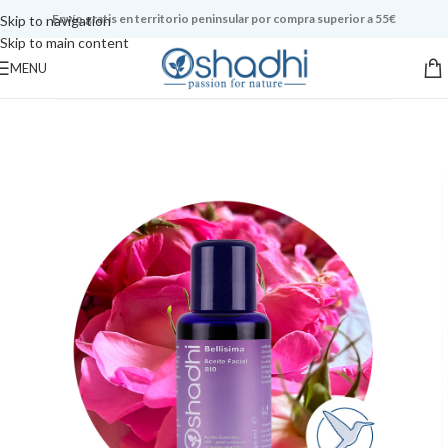
Envío gratis en territorio peninsular por compra superior a 55€
Skip to navigation
Skip to main content
MENU