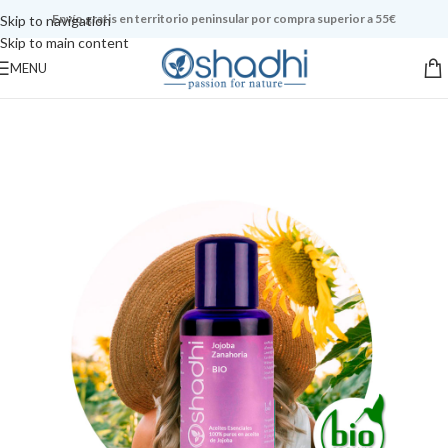
Envío gratis en territorio peninsular por compra superior a 55€
Skip to navigation
Skip to main content
MENU