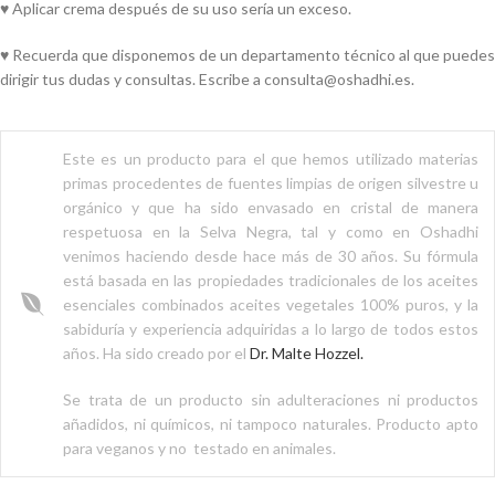
♥ Aplicar crema después de su uso sería un exceso.
♥ Recuerda que disponemos de un departamento técnico al que puedes
dirigir tus dudas y consultas. Escribe a consulta@oshadhi.es.
Este es un producto para el que hemos utilizado materias
primas procedentes de fuentes limpias de origen silvestre u
orgánico y que ha sido envasado en cristal de manera
respetuosa en la Selva Negra, tal y como en Oshadhi
venimos haciendo desde hace más de 30 años. Su fórmula
está basada en las propiedades tradicionales de los aceites
esenciales combinados aceites vegetales 100% puros, y la
sabiduría y experiencia adquiridas a lo largo de todos estos
años. Ha sido creado por el
Dr. Malte Hozzel.
Se trata de un producto sin adulteraciones ni productos
añadidos, ni químicos, ni tampoco naturales. Producto apto
para veganos y no testado en animales.