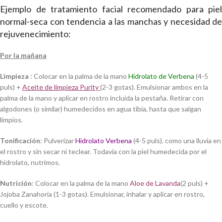
Ejemplo de tratamiento facial recomendado para piel
normal-seca con tendencia a las manchas y necesidad de
rejuvenecimiento:
Por la mañana
Limpieza
: Colocar en la palma de la mano
Hidrolato de Verbena
(4-5
puls) +
Aceite de limpieza
Purity
(2-3 gotas). Emulsionar ambos en la
palma de la mano y aplicar en rostro incluida la pestaña. Retirar con
algodones (o similar) humedecidos en agua tibia, hasta que salgan
limpios.
Tonificación
: Pulverizar
Hidrolato Verbena
(4-5 puls). como una lluvia en
el rostro y sin secar ni teclear. Todavía con la piel humedecida por el
hidrolato, nutrimos.
Nutrición
: Colocar en la palma de la mano
Aloe de Lavanda
(2 puls) +
Jojoba Zanahoria (1-3 gotas). Emulsionar, inhalar y aplicar en rostro,
cuello y escote.