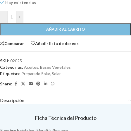
Hay existencias
-
+
AÑADIR AL CARRITO
Comparar
Añadir lista de deseos
SKU:
02025
Categorías:
Aceites
,
Bases Vegetales
Etiquetas:
Preparado Solar
,
Solar
Share:
Descripción
Ficha Técnica del Producto
Nombre botánico
: Mauritia flexuosa