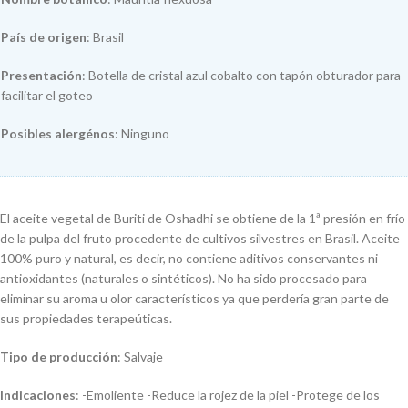
País de origen
: Brasil
Presentación
: Botella de cristal azul cobalto con tapón obturador para
facilitar el goteo
Posibles alergénos
: Ninguno
El aceite vegetal de Buriti de Oshadhi se obtiene de la 1ª presión en frío
de la pulpa del fruto procedente de cultivos silvestres en Brasil. Aceite
100% puro y natural, es decir, no contiene aditivos conservantes ni
antioxidantes (naturales o sintéticos). No ha sido procesado para
eliminar su aroma u olor característicos ya que perdería gran parte de
sus propiedades terapeúticas.
Tipo de producción
: Salvaje
Indicaciones
: -Emoliente -Reduce la rojez de la piel -Protege de los