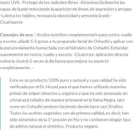
rayos UVA -Protege de los radicales libres -Atraviesa fácilmente las
capas de la piel reduciendo la aparición de líneas de expresión y arrugas
-Lubrica los tejidos, restaura la elasticidad y armoniza la piel -
Cicatrizante
Consejos de uso
: .’-Aceite nutritivo complementario para rostro, cuello
y escote: añadir 1-2 gotas a tu preparado facial de Oshadhi y aplicar con
la piel previamente humectada con el hidrolato de Oshadhi. Extender
suavemente en rostro, cuello y escote. -Cicatrices: aplicación directa
sobre la cicatriz 2 veces al día hasta que mejore su aspecto
completamente. –
Este es un producto 100% puro y natural y cuya calidad ha sido
verificada por el Dr. Hozzel para el que hemos utilizado materias
primas de origen silvestre u orgánico y que ha sido envasado en
cristal azul cobalto de manera artesanal en la Selva Negra, tal y
como en Oshadhi venimos haciendo desde hace casi 30 años.
Todos los aceites vegetales son de primera calidad, es decir, han
sido obtenidos de la 1ª presión en frío y no contienen ningún tipo
de aditivo natural ni sintético. Producto vegano.