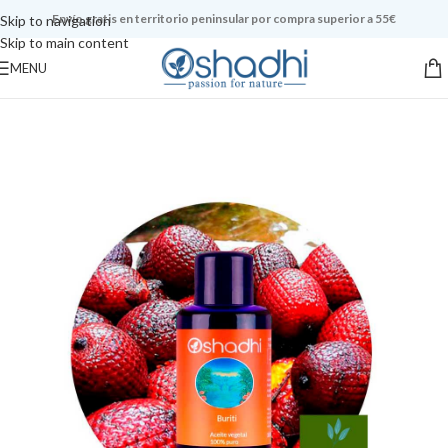
Envío gratis en territorio peninsular por compra superior a 55€
Skip to navigation
Skip to main content
MENU