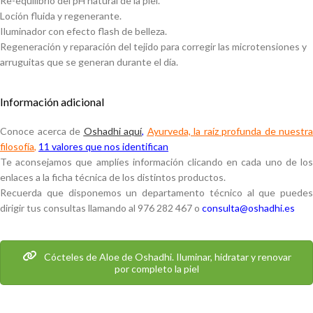
Re-equilibrio del pH natural de la piel.
Loción fluida y regenerante.
Iluminador con efecto flash de belleza.
Regeneración y reparación del tejido para corregir las microtensiones y
arruguitas que se generan durante el día.
Información adicional
Conoce acerca de
Oshadhi aquí
,
Ayurveda, la raíz profunda de nuestra
filosofía
,
11 valores que nos identifican
Te aconsejamos que amplíes información clicando en cada uno de los
enlaces a la ficha técnica de los distintos productos.
Recuerda que disponemos un departamento técnico al que puedes
dirigir tus consultas llamando al 976 282 467 o
consulta@oshadhi.es
Cócteles de Aloe de Oshadhi. Iluminar, hidratar y renovar
por completo la piel