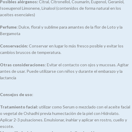
Posibles alérgenos:
Citral, Citronellol, Coumarin, Eugenol, Geraniol,
Isoeugenol Limonene, Linalool (contenidos de forma natural en los
aceites esenciales)
Perfume
: Dulce, floral y sublime para amantes de la flor de Loto y la
Bergamota
Conservación:
Conservar en lugar lo más fresco posible y evitar los
cambios bruscos de temperatura.
Otras consideraciones
: Evitar el contacto con ojos y mucosas. Agitar
antes de usar. Puede utilizarse con niños y durante el embarazo y la
lactancia
Consejos de uso
:
Tratamiento facial:
utilizar como Serum o mezclado con el aceite facial
o vegetal de Oshadhi previa humectación de la piel con Hidrolato.
Aplicar 2-3 pulsaciones. Emulsionar, inahlar y aplicar en rostro, cuello y
escote.