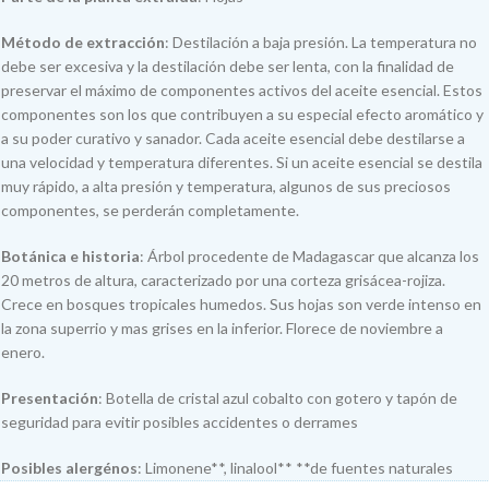
Método de extracción
: Destilación a baja presión. La temperatura no
debe ser excesiva y la destilación debe ser lenta, con la finalidad de
preservar el máximo de componentes activos del aceite esencial. Estos
componentes son los que contribuyen a su especial efecto aromático y
a su poder curativo y sanador. Cada aceite esencial debe destilarse a
una velocidad y temperatura diferentes. Si un aceite esencial se destila
muy rápido, a alta presión y temperatura, algunos de sus preciosos
componentes, se perderán completamente.
Botánica e historia
: Árbol procedente de Madagascar que alcanza los
20 metros de altura, caracterizado por una corteza grisácea-rojiza.
Crece en bosques tropicales humedos. Sus hojas son verde intenso en
la zona superrio y mas grises en la inferior. Florece de noviembre a
enero.
Presentación
: Botella de cristal azul cobalto con gotero y tapón de
seguridad para evitir posibles accidentes o derrames
Posibles alergénos
: Limonene**, linalool** **de fuentes naturales