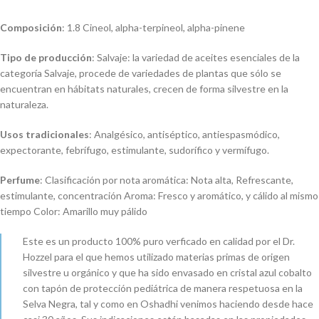
Composición
: 1.8 Cineol, alpha-terpineol, alpha-pinene
Tipo de producción
: Salvaje: la variedad de aceites esenciales de la
categoría Salvaje, procede de variedades de plantas que sólo se
encuentran en hábitats naturales, crecen de forma silvestre en la
naturaleza.
Usos tradicionales
: Analgésico, antiséptico, antiespasmódico,
expectorante, febrífugo, estimulante, sudorífico y vermífugo.
Perfume
: Clasificación por nota aromática: Nota alta, Refrescante,
estimulante, concentración Aroma: Fresco y aromático, y cálido al mismo
tiempo Color: Amarillo muy pálido
Este es un producto 100% puro verficado en calidad por el Dr.
Hozzel para el que hemos utilizado materias primas de origen
silvestre u orgánico y que ha sido envasado en cristal azul cobalto
con tapón de protección pediátrica de manera respetuosa en la
Selva Negra, tal y como en Oshadhi venimos haciendo desde hace