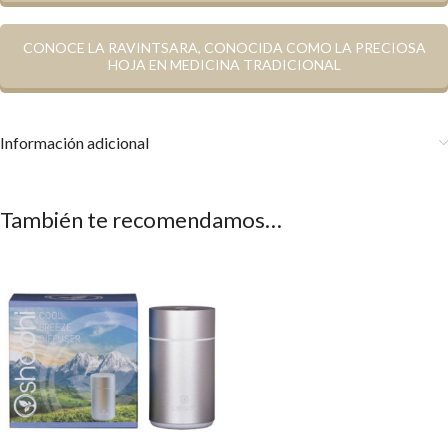
CONOCE LA RAVINTSARA, CONOCIDA COMO LA PRECIOSA
HOJA EN MEDICINA TRADICIONAL
Información adicional
También te recomendamos…