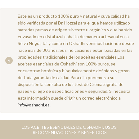
Este es un producto 100% puro y natural y cuya calidad ha
sido verificada por el Dr. Hozzel para el que hemos utilizado
materias primas de origen silvestre u orgánico y que ha sido
envasado en cristal azul cobalto de manera artesanal en la
Selva Negra, tal y como en Oshadhi venimos haciendo desde
hace más de 30 años. Sus indicaciones estan basadas en las
propiedades tradicionales de los aceites esenciales.Los
aceites esenciales de Oshadhi son 100% puros, se
encuentran botánica y bioquímicamente definidos y gozan
de toda garantía de calidad.Para ello ponemos a su
disposición la consulta de los test de Cromatografía de
gases y pliego de especificaciones y seguridad. Si necesita
esta información puede dirigir un correo electrónico a
info@oshadhi.es
.
LOS ACEITES ESENCIALES DE OSHADHI. USOS,
RECOMENDACIONES Y BENEFICIOS