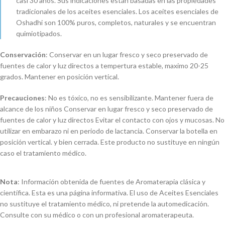
casi 30 años. Sus indicaciones están basadas en las propiedades
tradicionales de los aceites esenciales. Los aceites esenciales de
Oshadhi son 100% puros, completos, naturales y se encuentran
quimiotipados.
Conservación
: Conservar en un lugar fresco y seco preservado de
fuentes de calor y luz directos a tempertura estable, maximo 20-25
grados. Mantener en posición vertical.
Precauciones
: No es tóxico, no es sensibilizante. Mantener fuera de
alcance de los niños Conservar en lugar fresco y seco preservado de
fuentes de calor y luz directos Evitar el contacto con ojos y mucosas. No
utilizar en embarazo ni en periodo de lactancia. Conservar la botella en
posición vertical. y bien cerrada. Este producto no sustituye en ningún
caso el tratamiento médico.
Nota
: Información obtenida de fuentes de Aromaterapia clásica y
científica. Esta es una página informativa. El uso de Aceites Esenciales
no sustituye el tratamiento médico, ni pretende la automedicación.
Consulte con su médico o con un profesional aromaterapeuta.