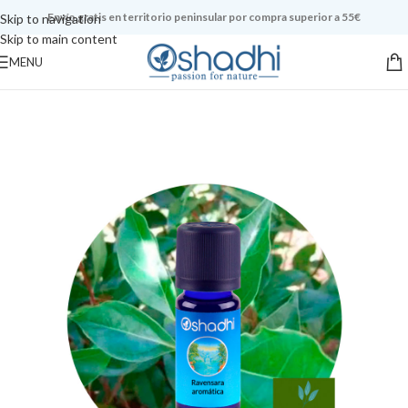
Envío gratis en territorio peninsular por compra superior a 55€
Skip to navigation
Skip to main content
MENU