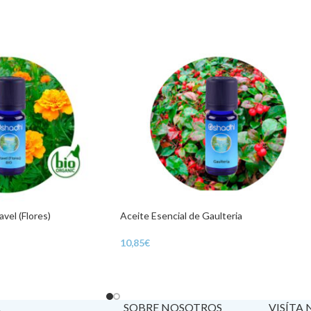
avel (Flores)
Aceite Esencial de Gaulteria
10,85
€
A
SOBRE NOSOTROS
VISÍTA