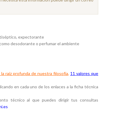
tiséptico, expectorante
 como desodorante o perfumar el ambiente
la raíz profunda de nuestra filosofía
,
11 valores que
cando en cada uno de los enlaces a la ficha técnica
to técnico al que puedes dirigir tus consultas
i.es