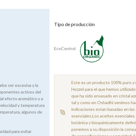
Tipo de producción
EcoControl
Este es un producto 100% puro y nat
ebe ser excesiva y la
Hozzel para el que hemos utilizado
omponentes activos del
que ha sido envasado en cristal az
al efecto aromático y a
tal y como en Oshadhi venimos ha
 velocidad y temperatura
indicaciones estan basadas en las 
temperatura, algunos de
esenciales.Los aceites esenciale
botánica y bioquímicamente definid
ponemos a su disposición la consu
uridad para evitar
de especificaciones y seguridad. S