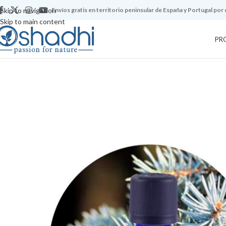
Skip to navigation
Envíos gratis en territorio peninsular de España y Portugal por
Skip to main content
PR