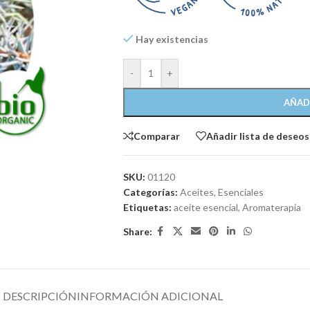
Hay existencias
-
+
AÑAD
Comparar
Añadir lista de deseos
SKU:
01120
Categorías:
Aceites
,
Esenciales
Etiquetas:
aceite esencial
,
Aromaterapia
Share:
DESCRIPCIÓN
INFORMACIÓN ADICIONAL