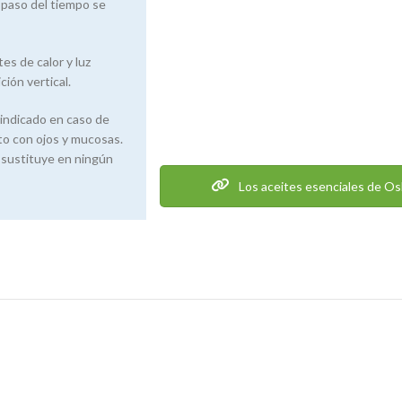
l paso del tiempo se
es de calor y luz
ión vertical.
raindicado en caso de
cto con ojos y mucosas.
o sustituye en ningún
Los aceites esenciales de Os