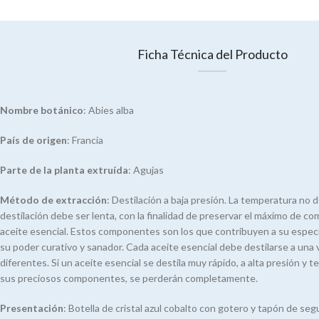
Ficha Técnica del Producto
Nombre botánico
: Abies alba
País de origen
: Francia
Parte de la planta
extruída
: Agujas
Método de extracción
: Destilación a baja presión. La temperatura no d
destilación debe ser lenta, con la finalidad de preservar el máximo de c
aceite esencial. Estos componentes son los que contribuyen a su especi
su poder curativo y sanador. Cada aceite esencial debe destilarse a una
diferentes. Si un aceite esencial se destila muy rápido, a alta presión y 
sus preciosos componentes, se perderán completamente.
Presentación
: Botella de cristal azul cobalto con gotero y tapón de seg