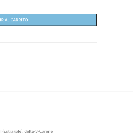
IR AL CARRITO
l (Estragole), delta-3-Carene