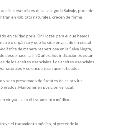
de aceites esenciales de la categoría Salvaje, procede
ntran en hábitats naturales, crecen de forma
do en calidad por el Dr. Hozzel para el que hemos
vestre u orgánico y que ha sido envasado en cristal
pediátrica de manera respetuosa en la Selva Negra,
do desde hace casi 30 años. Sus indicaciones están
es de los aceites esenciales. Los aceites esenciales
, naturales y se encuentran quimiotipados.
co y seco preservado de fuentes de calor y luz
5 grados. Mantener en posición vertical.
 en ningún caso el tratamiento médico.
tituye el tratamiento médico, ni pretende la