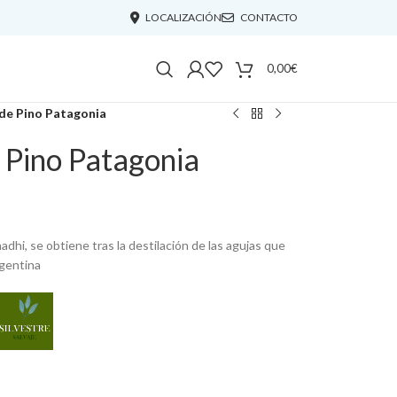
LOCALIZACIÓN
CONTACTO
0,00
€
 de Pino Patagonia
 Pino Patagonia
dhi, se obtiene tras la destilación de las agujas que
rgentina