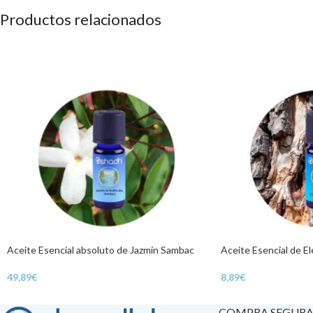
Productos relacionados
Aceite Esencial absoluto de Jazmín Sambac
Aceite Esencial de El
49,89
€
8,89
€
COMPRA SEGUR