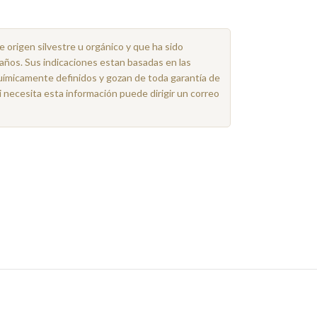
e origen silvestre u orgánico y que ha sido
años. Sus indicaciones estan basadas en las
uímicamente definidos y gozan de toda garantía de
i necesita esta información puede dirigir un correo