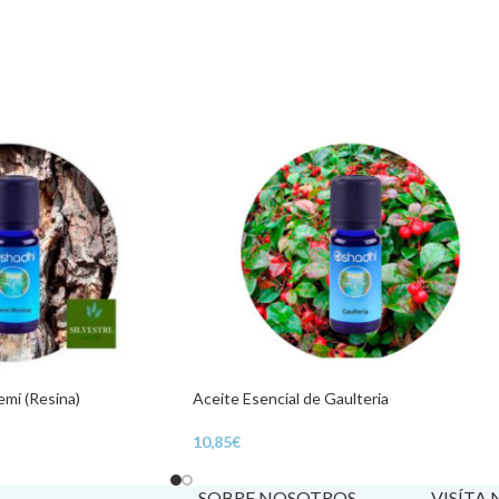
emí (Resina)
Aceite Esencial de Gaulteria
10,85
€
A
SOBRE NOSOTROS
VISÍTA