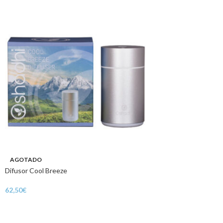
AGOTADO
Difusor Cool Breeze
62,50
€