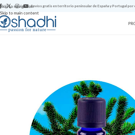
Skip to navigation
Envíos gratis en territorio peninsular de España y Portugal por
Skip to main content
PR