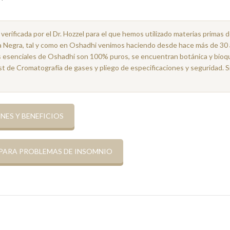
erificada por el Dr. Hozzel para el que hemos utilizado materias primas d
lva Negra, tal y como en Oshadhi venimos haciendo desde hace más de 30 
es esenciales de Oshadhi son 100% puros, se encuentran botánica y bioq
est de Cromatografía de gases y pliego de especificaciones y seguridad. S
NES Y BENEFICIOS
 PARA PROBLEMAS DE INSOMNIO