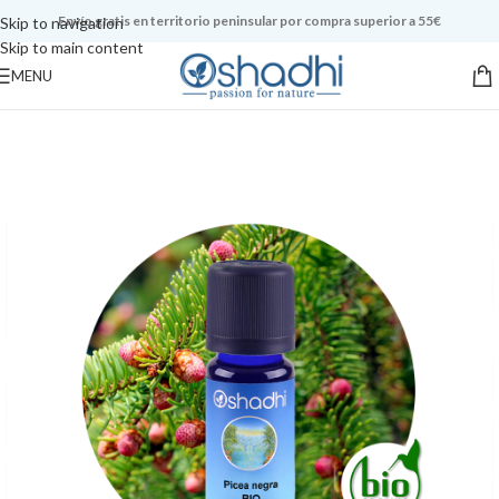
Envío gratis en territorio peninsular por compra superior a 55€
Skip to navigation
Skip to main content
MENU