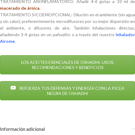
TRATAMIENTO ANIINFLAMATORIO: Añadir 4-6 gotas a 10 ml de
macerado de árnica.
TRATAMIENTO SICOEMOPCIONAL: Dilución en el ambiente (sin agua
y sin calor), preferentemente microdifusores por su mejor dispersión en
el ambiente, o difusores de aire. También inhalaciones directas,
añadiendo 3-4 gotas en un pañuelito o a través del nuestro
Inhalador
Airome
.
LOS ACEITES ESENCIALES DE OSHADHI. USOS,
RECOMENDACIONES Y BENEFICIOS
REFUERZA TUS DEFENSAS Y ENERGÍA CON LA PICEA
NEGRA DE OSHADHI
Información adicional