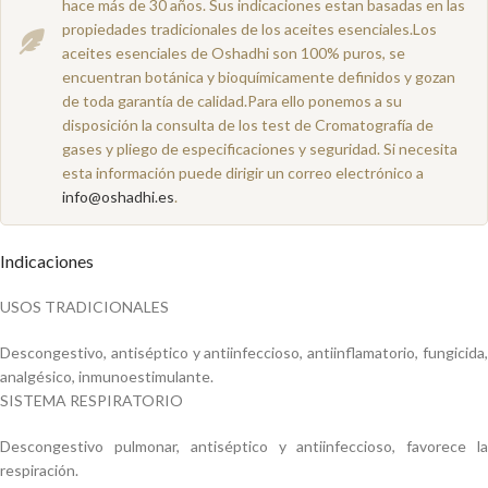
hace más de 30 años. Sus indicaciones estan basadas en las
propiedades tradicionales de los aceites esenciales.Los
aceites esenciales de Oshadhi son 100% puros, se
encuentran botánica y bioquímicamente definidos y gozan
de toda garantía de calidad.Para ello ponemos a su
disposición la consulta de los test de Cromatografía de
gases y pliego de especificaciones y seguridad. Si necesita
esta información puede dirigir un correo electrónico a
info@oshadhi.es
.
Indicaciones
USOS TRADICIONALES
Descongestivo, antiséptico y antiinfeccioso, antiinflamatorio, fungicida,
analgésico, inmunoestimulante.
SISTEMA RESPIRATORIO
Descongestivo pulmonar, antiséptico y antiinfeccioso, favorece la
respiración.