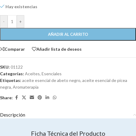
Hay existencias
-
+
AÑADIR AL CARRITO
Comparar
Añadir lista de deseos
SKU:
01122
Categorías:
Aceites
,
Esenciales
Etiquetas:
aceite esencial de abeto negro
,
aceite esencial de picea
negra
,
Aromaterapia
Share:
Descripción
Ficha Técnica del Producto