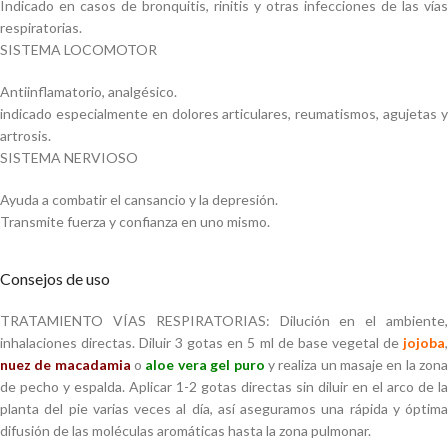
Indicado en casos de bronquitis, rinitis y otras infecciones de las vías
respiratorias.
SISTEMA LOCOMOTOR
Antiinflamatorio, analgésico.
indicado especialmente en dolores articulares, reumatismos, agujetas y
artrosis.
SISTEMA NERVIOSO
Ayuda a combatir el cansancio y la depresión.
Transmite fuerza y confianza en uno mismo.
Consejos de uso
TRATAMIENTO VÍAS RESPIRATORIAS: Dilución en el ambiente,
inhalaciones directas. Diluir 3 gotas en 5 ml de base vegetal de
jojoba
,
nuez de macadamia
o
aloe vera gel puro
y realiza un masaje en la zon
de pecho y espalda. Aplicar 1-2 gotas directas sin diluir en el arco de la
planta del pie varias veces al día, así aseguramos una rápida y óptima
difusión de las moléculas aromáticas hasta la zona pulmonar.