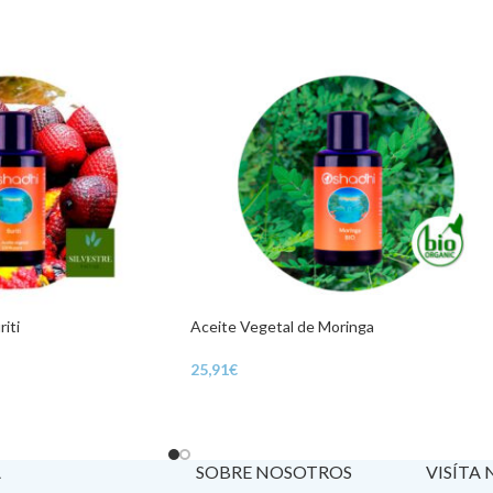
iti
Aceite Vegetal de Moringa
25,91
€
A
SOBRE NOSOTROS
VISÍTA