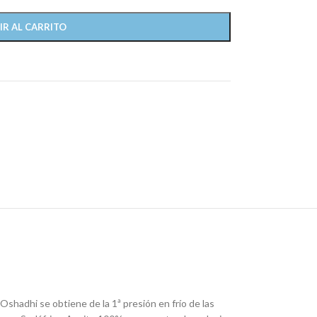
IR AL CARRITO
shadhi se obtiene de la 1ª presión en frío de las