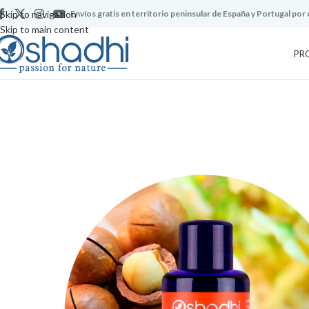
Skip to navigation
Envíos gratis en territorio peninsular de España y Portugal por
Skip to main content
PR