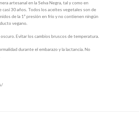
nera artesanal en la Selva Negra, tal y como en
casi 30 años. Todos los aceites vegetales son de
enidos de la 1ª presión en frío y no contienen ningún
roducto vegano.
y oscuro. Evitar los cambios bruscos de temperatura.
normalidad durante el embarazo y la lactancia. No
.
s/