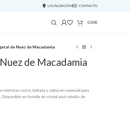
LOCALIZACIÓN
CONTACTO
0,00
€
getal de Nuez de Macadamia
e Nuez de Macadamia
as mientras nutre, hidrata y calma en especial para
s. Disponible en botella de cristal azul cobalto de