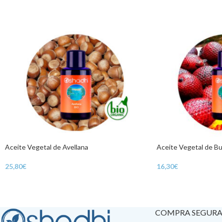
Aceite Vegetal de Avellana
Aceite Vegetal de Bur
25,80
€
16,30
€
COMPRA SEGUR