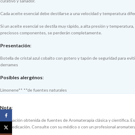
curativo y sanador.
Cada aceite esencial debe destilarse a una velocidad y temperatura dife
Si un aceite esencial se destila muy rápido, a alta presión y temperatura
preciosos componentes, se perderán completamente.
Presentación
:
Botella de cristal azul cobalto con gotero y tapón de seguridad para evit
derrames
Posibles alergénos
:
Limonene** **de fuentes naturales
Nota
:
Facebook
Información obtenida de fuentes de Aromaterapia clásica y científica. Es
automedicación. Consulte con su médico o con un profesional aromater
X