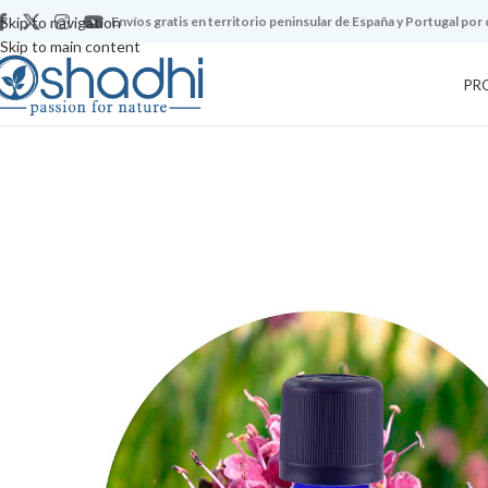
Skip to navigation
Envíos gratis en territorio peninsular de España y Portugal por
Skip to main content
PR