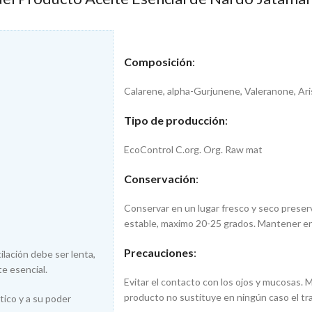
Composición
:
Calarene, alpha-Gurjunene, Valeranone, Ar
Tipo de producción
:
EcoControl C.org. Org. Raw mat
Conservación
:
Conservar en un lugar fresco y seco preser
estable, maximo 20-25 grados. Mantener en 
Precauciones
:
ilación debe ser lenta,
e esencial.
Evitar el contacto con los ojos y mucosas. 
producto no sustituye en ningún caso el t
ico y a su poder