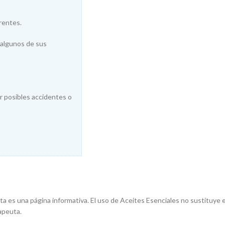
rentes.
, algunos de sus
ir posibles accidentes o
ta es una página informativa. El uso de Aceites Esenciales no sustituye 
apeuta.