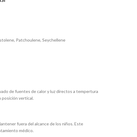
istolene, Patchoulene, Seychellene
vado de fuentes de calor y luz directos a tempertura
posición vertical.
Mantener fuera del alcance de los niños. Este
ratamiento médico.