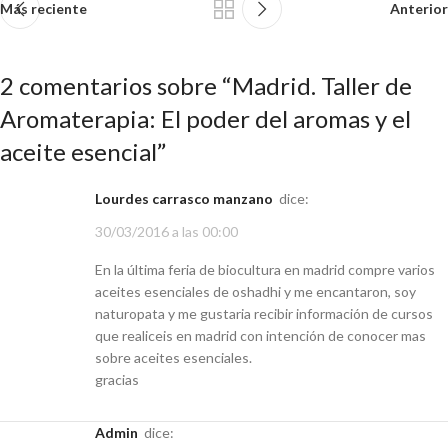
Más reciente
Anterior
2 comentarios sobre “
Madrid. Taller de
Aromaterapia: El poder del aromas y el
aceite esencial
”
lourdes carrasco manzano
dice:
30/03/2016 a las 00:00
En la última feria de biocultura en madrid compre varios
aceites esenciales de oshadhi y me encantaron, soy
naturopata y me gustaria recibir información de cursos
que realiceis en madrid con intención de conocer mas
sobre aceites esenciales.
gracias
admin
dice: