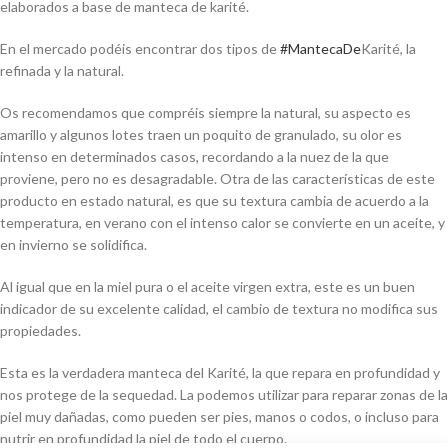
elaborados a base de manteca de karité.
En el mercado podéis encontrar dos tipos de
#MantecaDe
Karité, la
refinada y la natural.
Os recomendamos que compréis siempre la natural, su aspecto es
amarillo y algunos lotes traen un poquito de granulado, su olor es
intenso en determinados casos, recordando a la nuez de la que
proviene, pero no es desagradable. Otra de las características de este
producto en estado natural, es que su textura cambia de acuerdo a la
temperatura, en verano con el intenso calor se convierte en un aceite, y
en invierno se solidifica.
Al igual que en la miel pura o el aceite virgen extra, este es un buen
indicador de su excelente calidad, el cambio de textura no modifica sus
propiedades.
Esta es la verdadera manteca del Karité, la que repara en profundidad y
nos protege de la sequedad. La podemos utilizar para reparar zonas de la
piel muy dañadas, como pueden ser pies, manos o codos, o incluso para
nutrir en profundidad la piel de todo el cuerpo.