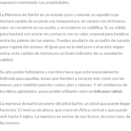
supuesto mermando sus propiedades.
La Manteca de Karité en su estado puro y natural, es aquella cuya
textura cambia de acuerdo a la temperatura, en verano con el intenso
calor se convierte en un aceite, y en invierno se solidifica. Sí, es sólida,
pero bastará con entrar en contacto con tu calor corporal para fundirse
entre las palmas de tus manos. Puedes ayudarte de un palito de naranjo
para cogerla del envase. Al igual que en la miel pura o el aceite virgen
extra, este cambio de textura es un buen indicador de su excelente
calidad.
Su alto poder hidratante y nutritivo hace que esté especialmente
indicada para aquellas zonas que tienden a secarse más como son las
manos, pero también para los codos, pies y talones. Y sin olvidarnos de
los labios agrietados, pues podéis utilizarla como un
bálsamo labial.
La manteca de karité proviene del árbol karité, un árbol que puede llegar
hasta los 15 metros de altura, que crece en África central y que puede
vivir hasta 3 siglos. La manteca se extrae de sus frutos, en este caso, de
las nueces.