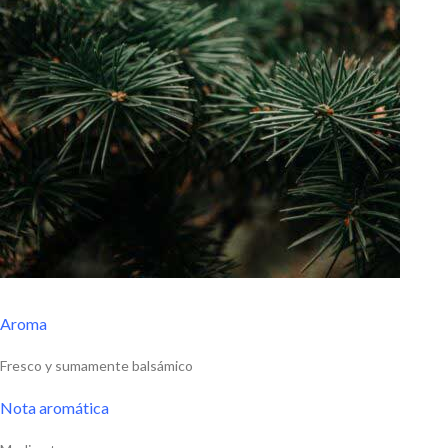
Aroma
Fresco y sumamente balsámico
Nota aromática