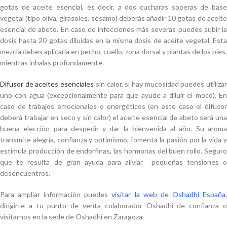
gotas de aceite esencial, es decir, a dos cucharas soperas de base
vegetal (tipo oliva, girasoles, sésamo) deberás añadir 10 gotas de aceite
esencial de abeto. En caso de infecciones más severas puedes subir la
dosis hasta 20 gotas diluidas en la misma dosis de aceite vegetal. Esta
mezcla debes aplicarla en pecho, cuello, zona dorsal y plantas de los pies,
mientras inhalas profundamente.
Difusor de aceites esenciales
sin calor, si hay mucosidad puedes utiliza
uno con agua (excepcionalmente para que ayude a diluir el moco). En
caso de trabajos emocionales o energéticos (en este caso el difusor
deberá trabajar en seco y sin calor) el aceite esencial de abeto será una
buena elección para despedir y dar la bienvenida al año. Su aroma
transmite alegría, confianza y optimismo, fomenta la pasión por la vida y
estimula producción de endorfinas, las hormonas del buen rollo. Seguro
que te resulta de gran ayuda para aliviar pequeñas tensiones o
desencuentros.
Para ampliar información puedes
visitar la web de Oshadhi España
dirigirte a tu punto de venta colaborador Oshadhi de confianza o
visitarnos en la sede de Oshadhi en Zaragoza.