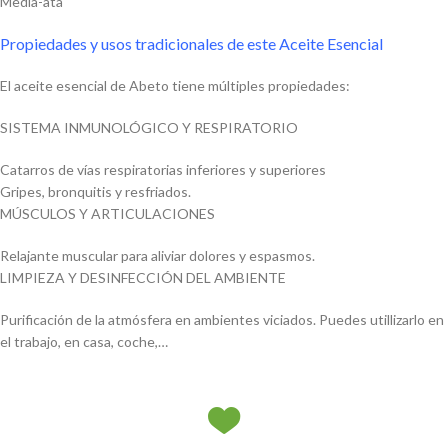
Media-ata
Propiedades y usos tradicionales de este Aceite Esencial
El aceite esencial de Abeto tiene múltiples propiedades:
SISTEMA INMUNOLÓGICO Y RESPIRATORIO
Catarros de vías respiratorias inferiores y superiores
Gripes, bronquitis y resfriados.
MÚSCULOS Y ARTICULACIONES
Relajante muscular para aliviar dolores y espasmos.
LIMPIEZA Y DESINFECCIÓN DEL AMBIENTE
Purificación de la atmósfera en ambientes viciados. Puedes utillizarlo en
el trabajo, en casa, coche,…