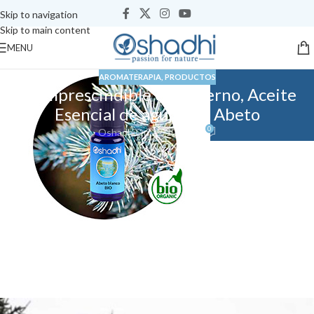
Skip to navigation
Skip to main content
MENU
AROMATERAPIA
,
PRODUCTOS
Tu imprescindible en invierno, Aceite
Esencial de agujas de Abeto
0
Oshadhi
On 29/12/2017