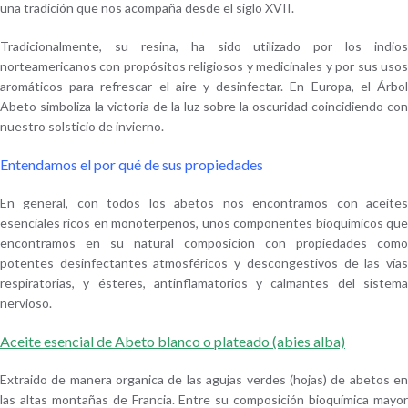
una tradición que nos acompaña desde el siglo XVII.
Tradicionalmente, su resina, ha sido utilizado por los indios
norteamericanos con propósitos religiosos y medicinales y por sus usos
aromáticos para refrescar el aire y desinfectar. En Europa, el Árbol
Abeto simboliza la victoria de la luz sobre la oscuridad coincidiendo con
nuestro solsticio de invierno.
Entendamos el por qué de sus propiedades
En general, con todos los abetos nos encontramos con aceites
esenciales ricos en
monoterpenos
, unos componentes bioquímicos qu
encontramos en su natural composicion con propiedades como
potentes desinfectantes atmosféricos y descongestivos de las vías
respiratorias, y
ésteres
, antinflamatorios y calmantes del sistem
nervioso.
Aceite esencial de Abeto blanco o plateado (abies alba)
Extraido de manera organica de las agujas verdes (hojas) de abetos en
las altas montañas de Francia. Entre su composición bioquímica mayor