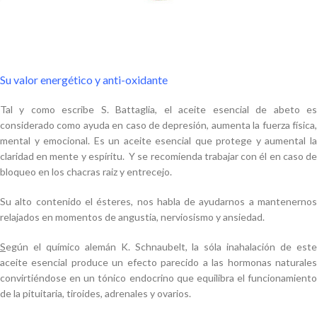
Su valor energético y anti-oxidante
Tal y como escribe S. Battaglia, el aceite esencial de abeto es
considerado como ayuda en caso de depresión, aumenta la fuerza física,
mental y emocional. Es un aceite esencial que protege y aumental la
claridad en mente y espíritu. Y se recomienda trabajar con él en caso de
bloqueo en los chacras raiz y entrecejo.
Su alto contenido el ésteres, nos habla de ayudarnos a mantenernos
relajados en momentos de angustia, nerviosismo y ansiedad.
S
egún el químico alemán K. Schnaubelt, la sóla inahalación de este
aceite esencial produce un efecto parecido a las hormonas naturales
convirtiéndose en un tónico endocrino que equilibra el funcionamiento
de la pituitaria, tiroides, adrenales y ovarios.