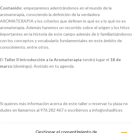
Contenido:
empezaremos adentrándonos en el mundo de la
aromaterapia, conociendo la definición de la verdadera
AROMATERAPIA y los criterios que definen lo qué es y lo qué no es
aromaterapia. Además haremos un recorrido sobre el origen y los hitos
importantes en la historia de este campo además de ir familiarizándonos
con los conceptos y vocabulario fundamentales en este ámbito de
conocimiento, entre otros.
El
Taller II Introducción a la Aromaterapia
tendrá lugar el
18 de
marzo
(domingo). Anótalo en tu agenda.
Si quieres más información acerca de este taller o reservar tu plaza no
dudes en llamarnos al 976 282 467 o escribirnos a info@oshadhi.es
Gestionar el consentimiento de