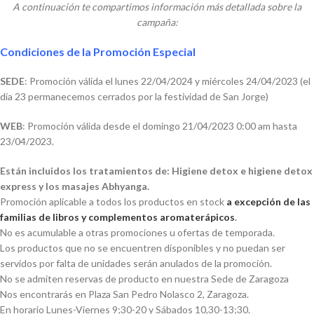
A continuación te compartimos información más detallada sobre la
campaña:
Condiciones de la Promoción Especial
SEDE
: Promoción válida el lunes 22/04/2024 y miércoles 24/04/2023 (el
día 23 permanecemos cerrados por la festividad de San Jorge)
WEB
: Promoción válida desde el domingo 21/04/2023 0:00 am hasta
23/04/2023.
Están incluidos los tratamientos de: Higiene detox e higiene detox
express y los masajes Abhyanga.
Promoción aplicable a todos los productos en stock
a excepción de las
familias de libros y complementos aromaterápicos
.
No es acumulable a otras promociones u ofertas de temporada.
Los productos que no se encuentren disponibles y no puedan ser
servidos por falta de unidades serán anulados de la promoción.
No se admiten reservas de producto en nuestra Sede de Zaragoza
Nos encontrarás en Plaza San Pedro Nolasco 2, Zaragoza.
En horario Lunes-Viernes 9;30-20 y Sábados 10,30-13;30.