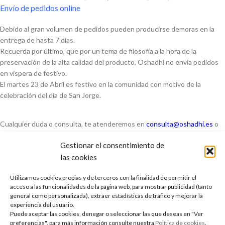
Envío de pedidos online
Debido al gran volumen de pedidos pueden producirse demoras en la
entrega de hasta 7 días.
Recuerda por último, que por un tema de filosofía a la hora de la
preservación de la alta calidad del producto, Oshadhi no envía pedidos
en víspera de festivo.
El martes 23 de Abril es festivo en la comunidad con motivo de la
celebración del día de San Jorge.
Cualquier duda o consulta, te atenderemos en
consulta@oshadhi.es
o
976 282 467
Gestionar el consentimiento de
las cookies
Con nuestros mejores deseos, feliz día de la Tierra
Utilizamos cookies propias y de terceros con la finalidad de permitir el
acceso a las funcionalidades de la página web, para mostrar publicidad (tanto
general como personalizada), extraer estadísticas de tráfico y mejorar la
experiencia del usuario.
Puede aceptar las cookies, denegar o seleccionar las que deseas en "Ver
descuento
dia de la tierra
preferencias", para más información consulte nuestra
Política de cookies
.