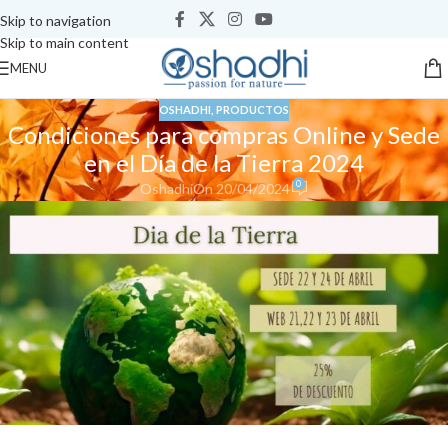
Skip to navigation
Skip to main content
MENU
OSHADHI
,
PRODUCTOS
Condiciones para compras Online y Sede
en el Día de la Tierra 2024
0
Oshadhi
On 20/04/2024