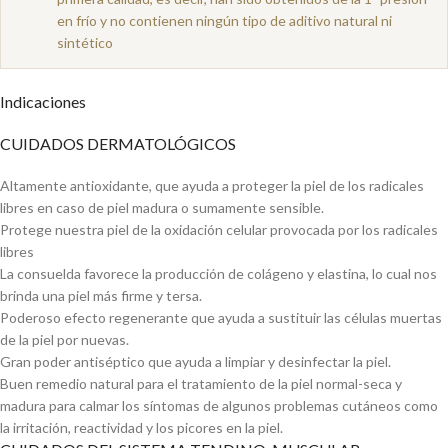
en frío y no contienen ningún tipo de aditivo natural ni
sintético
Indicaciones
CUIDADOS DERMATOLÓGICOS
Altamente antioxidante, que ayuda a proteger la piel de los radicales
libres en caso de piel madura o sumamente sensible.
Protege nuestra piel de la oxidación celular provocada por los radicales
libres
La consuelda favorece la producción de colágeno y elastina, lo cual nos
brinda una piel más firme y tersa.
Poderoso efecto regenerante que ayuda a sustituir las células muertas
de la piel por nuevas.
Gran poder antiséptico que ayuda a limpiar y desinfectar la piel.
Buen remedio natural para el tratamiento de la piel normal-seca y
madura para calmar los síntomas de algunos problemas cutáneos como
la irritación, reactividad y los picores en la piel.