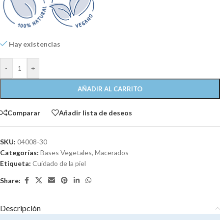
Hay existencias
-
+
AÑADIR AL CARRITO
Comparar
Añadir lista de deseos
SKU:
04008-30
Categorías:
Bases Vegetales
,
Macerados
Etiqueta:
Cuidado de la piel
Share:
Descripción