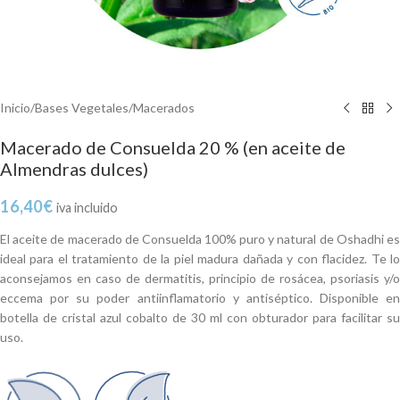
Inicio
/
Bases Vegetales
/
Macerados
Macerado de Consuelda 20 % (en aceite de
Almendras dulces)
16,40
€
iva incluido
El aceite de macerado de Consuelda 100% puro y natural de Oshadhi es
ideal para el tratamiento de la piel madura dañada y con flacidez. Te lo
aconsejamos en caso de dermatitis, principio de rosácea, psoriasis y/o
eccema por su poder antiinflamatorio y antiséptico. Disponible en
botella de cristal azul cobalto de 30 ml con obturador para facilitar su
uso.