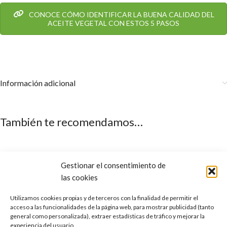
CONOCE CÓMO IDENTIFICAR LA BUENA CALIDAD DEL
ACEITE VEGETAL CON ESTOS 5 PASOS
Información adicional
También te recomendamos…
Gestionar el consentimiento de
las cookies
Utilizamos cookies propias y de terceros con la finalidad de permitir el
acceso a las funcionalidades de la página web, para mostrar publicidad (tanto
general como personalizada), extraer estadísticas de tráfico y mejorar la
experiencia del usuario.