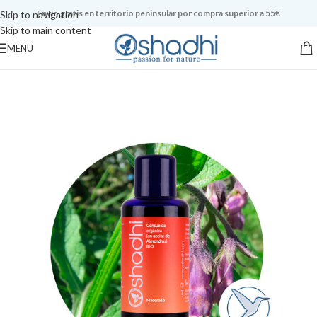
Envío gratis en territorio peninsular por compra superior a 55€
Skip to navigation
Skip to main content
MENU