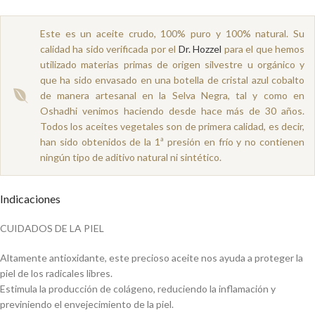
Este es un aceite crudo, 100% puro y 100% natural. Su
calidad ha sido verificada por el
Dr. Hozzel
para el que hemos
utilizado materias primas de origen silvestre u orgánico y
que ha sido envasado en una botella de cristal azul cobalto
de manera artesanal en la Selva Negra, tal y como en
Oshadhi venimos haciendo desde hace más de 30 años.
Todos los aceites vegetales son de primera calidad, es decir,
han sido obtenidos de la 1ª presión en frío y no contienen
ningún tipo de aditivo natural ni sintético.
Indicaciones
CUIDADOS DE LA PIEL
Altamente antioxidante, este precioso aceite nos ayuda a proteger la
piel de los radicales libres.
Estimula la producción de colágeno, reduciendo la inflamación y
previniendo el envejecimiento de la piel.