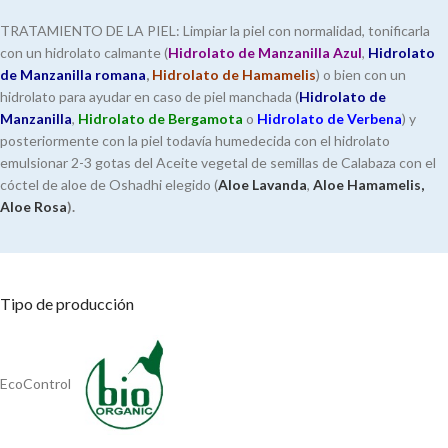
TRATAMIENTO DE LA PIEL: Limpiar la piel con normalidad, tonificarla
con un hidrolato calmante (
Hidrolato de Manzanilla Azul
,
Hidrolato
de Manzanilla romana
,
Hidrolato de Hamamelis
) o bien con un
hidrolato para ayudar en caso de piel manchada (
Hidrolato de
Manzanilla
,
Hidrolato de Bergamota
o
Hidrolato de Verbena
) y
posteriormente con la piel todavía humedecida con el hidrolato
emulsionar 2-3 gotas del Aceite vegetal de semillas de Calabaza con el
cóctel de aloe de Oshadhi elegido (
Aloe Lavanda
,
Aloe Hamamelis,
Aloe Rosa
).
Tipo de producción
EcoControl