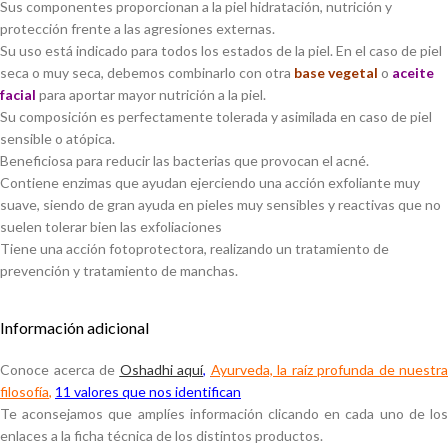
Sus componentes proporcionan a la piel hidratación, nutrición y
protección frente a las agresiones externas.
Su uso está indicado para todos los estados de la piel. En el caso de piel
seca o muy seca, debemos combinarlo con otra
base vegetal
o
aceite
facial
para aportar mayor nutrición a la piel.
Su composición es perfectamente tolerada y asimilada en caso de piel
sensible o atópica.
Beneficiosa para reducir las bacterias que provocan el acné.
Contiene enzimas que ayudan ejerciendo una acción exfoliante muy
suave, siendo de gran ayuda en pieles muy sensibles y reactivas que no
suelen tolerar bien las exfoliaciones
Tiene una acción fotoprotectora, realizando un tratamiento de
prevención y tratamiento de manchas.
Información adicional
Conoce acerca de
Oshadhi aquí
,
Ayurveda, la raíz profunda de nuestra
filosofía
,
11 valores que nos identifican
Te aconsejamos que amplíes información clicando en cada uno de los
enlaces a la ficha técnica de los distintos productos.