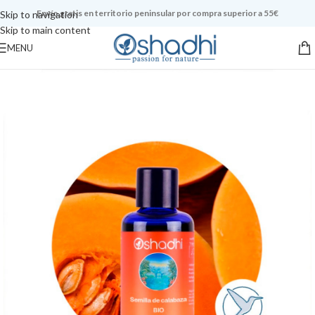
Envío gratis en territorio peninsular por compra superior a 55€
Skip to navigation
Skip to main content
MENU