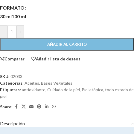
FORMATO
30 ml
100 ml
-
+
AÑADIR AL CARRITO
Comparar
Añadir lista de deseos
SKU:
02033
Categorías:
Aceites
,
Bases Vegetales
Etiquetas:
antioxidante
,
Cuidado de la piel
,
Piel atópica
,
todo estado de
piel
Share:
Descripción