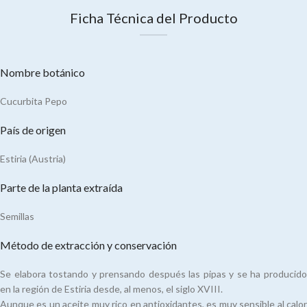
Ficha Técnica del Producto
Nombre botánico
Cucurbita Pepo
País de origen
Estiria (Austria)
Parte de la planta extraída
Semillas
Método de extracción y conservación
Se elabora tostando y prensando después las pipas y se ha producido
en la región de Estiria desde, al menos, el siglo XVIII.
Aunque es un aceite muy rico en antioxidantes, es muy sensible al calor