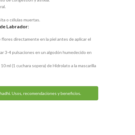
ral.
sita o células muertas.
 de Labrador
:
 flores directamente en la piel antes de aplicar el
zar 3-4 pulsaciones en un algodón humedecido en
 10 ml (1 cuchara sopera) de Hidrolato a la mascarilla
hadhi. Usos, recomendaciones y beneficios.