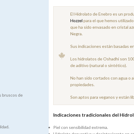
El Hidrolato de Enebro es un prod
Hozzel
para el que hemos utilizado
que ha sido envasado en cristal az
Negra.
Sus indicaciones están basadas en 
Los hidrolatos de Oshadhi son 100
de aditivo (natural o sintético).
No han sido cortados con agua o a
propiedades.
s bruscos de
Son aptos para veganos y están lib
Indicaciones tradicionales del Hidro
lidad.
Piel con sensibilidad extrema.
Hidrolato depurativo y desintoxicante en ca