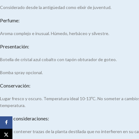
Considerado desde la antigüedad como elixir de juventud.
Perfume:
Aroma complejo e inusual. Húmedo, herbáceo y silvestre.
Presentación:
Botella de cristal azul cobalto con tapón obturador de goteo.
Bomba spray opcional.
Conservación:
Lugar fresco y oscuro. Temperatura ideal 10-13ºC. No someter a cambio
temperatura.
Otras consideraciones:
Facebook
Puede contener trazas de la planta destilada que no interfieren en su ca
X