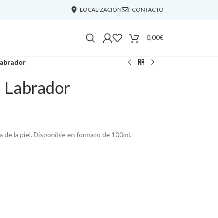
LOCALIZACIÓN
CONTACTO
0,00
€
Labrador
e Labrador
ma de la piel. Disponible en formato de 100ml.