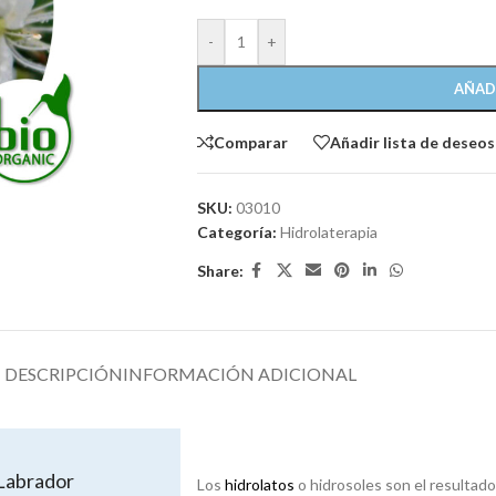
-
+
AÑAD
Comparar
Añadir lista de deseos
SKU:
03010
Categoría:
Hidrolaterapia
Share:
DESCRIPCIÓN
INFORMACIÓN ADICIONAL
 Labrador
Los
hidrolatos
o hidrosoles son el resultado 