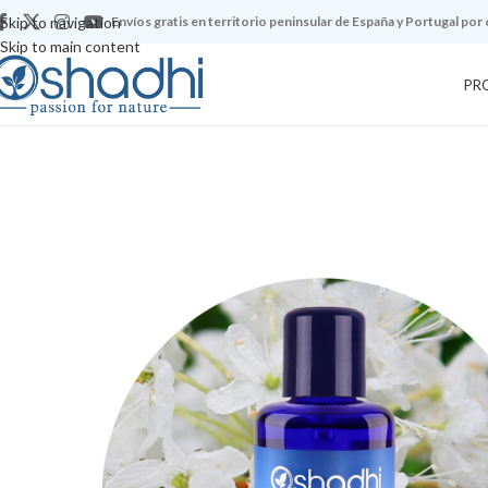
Skip to navigation
Envíos gratis en territorio peninsular de España y Portugal por
Skip to main content
PR