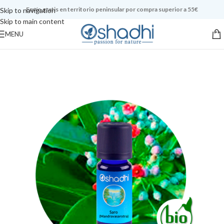
Envío gratis en territorio peninsular por compra superior a 55€
Skip to navigation
Skip to main content
MENU