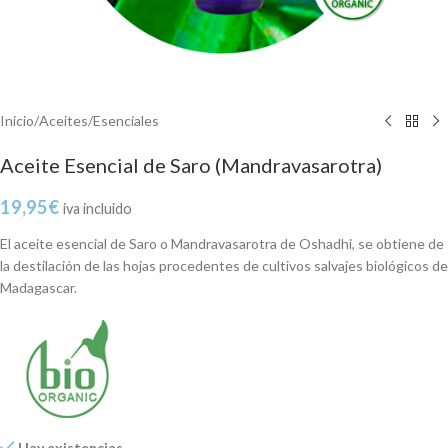
Inicio
/
Aceites
/
Esenciales
Aceite Esencial de Saro (Mandravasarotra)
19,95
€
iva incluido
El aceite esencial de Saro o Mandravasarotra de Oshadhi, se obtiene de
la destilación de las hojas procedentes de cultivos salvajes biológicos de
Madagascar.
Hay existencias