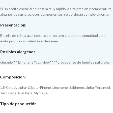
Si un aceite esencial se destila muy rápido, a alta presión y temperatura,
algunos de sus preciosos componentes, se perderán completamente.
Presentación
:
Botella de cristal azul cobalto con gotero y tapón de seguridad para
evitir posibles accidentes o derrames
Posibles alergénos
:
Geraniol**, Limonene**, Linalool** **procedente de fuentes naturales
Composición
:
1,8-Cineol, alpha- & beta-Pinene, Limonene, Sabinene, alpha-Terpineol,
Terpinene-4-ol, beta-Myrcene
Tipo de producción
: