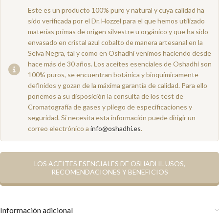
Este es un producto 100% puro y natural y cuya calidad ha
sido verificada por el Dr. Hozzel para el que hemos utilizado
materias primas de origen silvestre u orgánico y que ha sido
envasado en cristal azul cobalto de manera artesanal en la
Selva Negra, tal y como en Oshadhi venimos haciendo desde
hace más de 30 años. Los aceites esenciales de Oshadhi son
100% puros, se encuentran botánica y bioquímicamente
definidos y gozan de la máxima garantía de calidad. Para ello
ponemos a su disposición la consulta de los test de
Cromatografía de gases y pliego de especificaciones y
seguridad. Si necesita esta información puede dirigir un
correo electrónico a
info@oshadhi.es
.
LOS ACEITES ESENCIALES DE OSHADHI. USOS,
RECOMENDACIONES Y BENEFICIOS
Información adicional