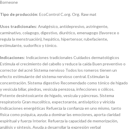
Borneone
Tipo de producción
: EcoControl C.org. Org. Raw mat
Usos tradicionales
: Analgésico, antidepresivo, astringente,
carminativo, colagogo, digestivo, diurético, emenagogo (favorece o
regula la menstruación), hepático, hipertensor, rubefaciente,
estimulante, sudorífico y tónico.
Indicaciones
: Indicaciones tradicionales Cuidados dermatológicos
Estimula el crecimiento del cabello y reduce la caída Buen preventivo o
corrector del acné Sistema nervioso Todos los romeros tienen un
efecto estimulante del sistema nervioso central. Estimulan la
concentración. Sistema digestivo Recomendado como tónico de hígado
y vesícula biliar, piedras, vesícula perezosa, infecciones o cólicos.
Potente desintoxicante de hígado, vesícula y páncreas. Sistema
respiratorio Gran mucolítico, expectorante, antiséptico y viricida
Indicaciones energéticas Refuerza la confianza en uno mismo, tanto
física como psíquica, ayuda a dominar las emociones, aporta claridad
espiritual y fuerza Interior. Refuerza la capacidad de memorización,
análisis y síntesis. Ayuda a desarrollar la expresión verbal